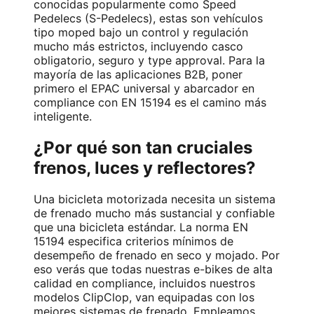
conocidas popularmente como Speed
Pedelecs (S-Pedelecs), estas son vehículos
tipo moped bajo un control y regulación
mucho más estrictos, incluyendo casco
obligatorio, seguro y type approval. Para la
mayoría de las aplicaciones B2B, poner
primero el EPAC universal y abarcador en
compliance con EN 15194 es el camino más
inteligente.
¿Por qué son tan cruciales
frenos, luces y reflectores?
Una bicicleta motorizada necesita un sistema
de frenado mucho más sustancial y confiable
que una bicicleta estándar. La norma EN
15194 especifica criterios mínimos de
desempeño de frenado en seco y mojado. Por
eso verás que todas nuestras e-bikes de alta
calidad en compliance, incluidos nuestros
modelos ClipClop, van equipadas con los
mejores sistemas de frenado. Empleamos