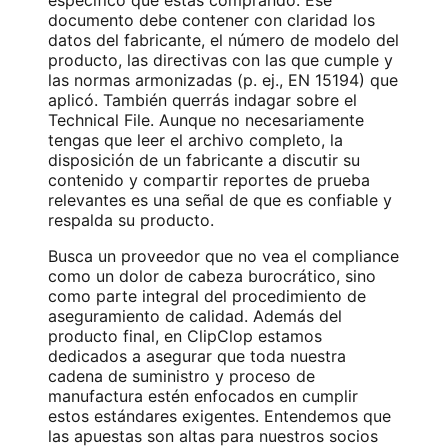
específico que estás comprando. Ese
documento debe contener con claridad los
datos del fabricante, el número de modelo del
producto, las directivas con las que cumple y
las normas armonizadas (p. ej., EN 15194) que
aplicó. También querrás indagar sobre el
Technical File. Aunque no necesariamente
tengas que leer el archivo completo, la
disposición de un fabricante a discutir su
contenido y compartir reportes de prueba
relevantes es una señal de que es confiable y
respalda su producto.
Busca un proveedor que no vea el compliance
como un dolor de cabeza burocrático, sino
como parte integral del procedimiento de
aseguramiento de calidad. Además del
producto final, en ClipClop estamos
dedicados a asegurar que toda nuestra
cadena de suministro y proceso de
manufactura estén enfocados en cumplir
estos estándares exigentes. Entendemos que
las apuestas son altas para nuestros socios