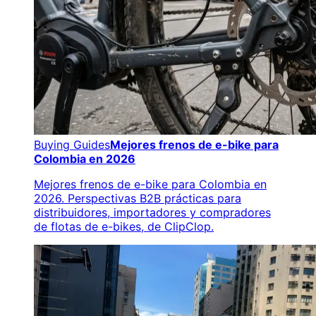
Buying Guides
Mejores frenos de e-bike para
Colombia en 2026
Mejores frenos de e-bike para Colombia en
2026. Perspectivas B2B prácticas para
distribuidores, importadores y compradores
de flotas de e-bikes, de ClipClop.