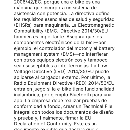
2006/42/EC, porque una e-bike es una
máquina que incorpora un sistema de
asistencia con potencia. La directiva define
los requisitos esenciales de salud y seguridad
(EHSRs) para maquinaria. La Electromagnetic
Compatibility (EMC) Directive 2014/30/EU
también es importante. Asegura que los
componentes electrónicos de la bici—por
ejemplo, el controlador del motor y el battery
management system (BMS)—no interfieran
con otros equipos electrónicos y tampoco
sean susceptibles a interferencias. La Low
Voltage Directive (LVD) 2014/35/EU puede
aplicarse al cargador externo. Por último, la
Radio Equipment Directive (RED) 2014/53/EU
entra en juego si la e-bike tiene funcionalidad
inalámbrica, por ejemplo Bluetooth para una
app. La empresa debe realizar pruebas de
conformidad a fondo, crear un Technical File
integral con todos los documentos de diseño
y prueba y, finalmente, firmar la EU
Declaration of Conformity. Este es un
documento exigible que declara que el