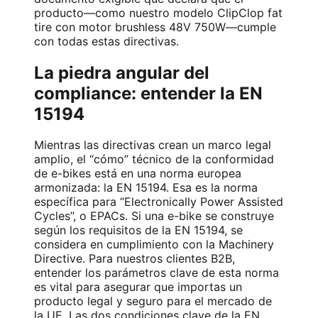
producto—como nuestro modelo ClipClop fat
tire con motor brushless 48V 750W—cumple
con todas estas directivas.
La piedra angular del
compliance: entender la EN
15194
Mientras las directivas crean un marco legal
amplio, el “cómo” técnico de la conformidad
de e-bikes está en una norma europea
armonizada: la EN 15194. Esa es la norma
específica para “Electronically Power Assisted
Cycles”, o EPACs. Si una e-bike se construye
según los requisitos de la EN 15194, se
considera en cumplimiento con la Machinery
Directive. Para nuestros clientes B2B,
entender los parámetros clave de esta norma
es vital para asegurar que importas un
producto legal y seguro para el mercado de
la UE. Las dos condiciones clave de la EN