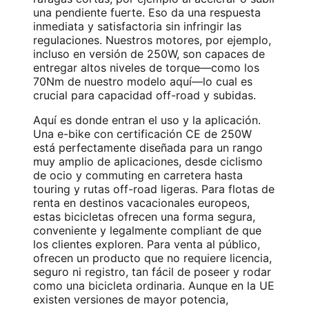
una pendiente fuerte. Eso da una respuesta
inmediata y satisfactoria sin infringir las
regulaciones. Nuestros motores, por ejemplo,
incluso en versión de 250W, son capaces de
entregar altos niveles de torque—como los
70Nm de nuestro modelo aquí—lo cual es
crucial para capacidad off-road y subidas.
Aquí es donde entran el uso y la aplicación.
Una e-bike con certificación CE de 250W
está perfectamente diseñada para un rango
muy amplio de aplicaciones, desde ciclismo
de ocio y commuting en carretera hasta
touring y rutas off-road ligeras. Para flotas de
renta en destinos vacacionales europeos,
estas bicicletas ofrecen una forma segura,
conveniente y legalmente compliant de que
los clientes exploren. Para venta al público,
ofrecen un producto que no requiere licencia,
seguro ni registro, tan fácil de poseer y rodar
como una bicicleta ordinaria. Aunque en la UE
existen versiones de mayor potencia,