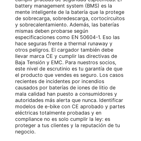
battery management system (BMS) es la
mente inteligente de la batería que la protege
de sobrecarga, sobredescarga, cortocircuitos
y sobrecalentamiento. Además, las baterías
mismas deben probarse según
especificaciones como EN 50604-1. Eso las
hace seguras frente a thermal runaway y
otros peligros. El cargador también debe
llevar marca CE y cumplir las directivas de
Baja Tensión y EMC. Para nuestros socios,
este nivel de escrutinio es tu garantía de que
el producto que vendes es seguro. Los casos
recientes de incidentes por incendios
causados por baterías de iones de litio de
mala calidad han puesto a consumidores y
autoridades más alerta que nunca. Identificar
modelos de e-bike con CE aprobado y partes
eléctricas totalmente probadas y en
compliance no es solo cumplir la ley: es
proteger a tus clientes y la reputación de tu
negocio.