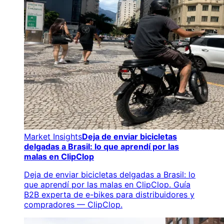
Market Insights
Deja de enviar bicicletas
delgadas a Brasil: lo que aprendí por las
malas en ClipClop
Deja de enviar bicicletas delgadas a Brasil: lo
que aprendí por las malas en ClipClop. Guía
B2B experta de e-bikes para distribuidores y
compradores — ClipClop.