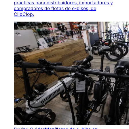
prácticas para distribuidores, importadores y
compradores de flotas de e-bikes, de
ClipClop.