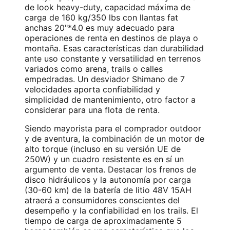
de look heavy-duty, capacidad máxima de
carga de 160 kg/350 lbs con llantas fat
anchas 20"*4.0 es muy adecuado para
operaciones de renta en destinos de playa o
montaña. Esas características dan durabilidad
ante uso constante y versatilidad en terrenos
variados como arena, trails o calles
empedradas. Un desviador Shimano de 7
velocidades aporta confiabilidad y
simplicidad de mantenimiento, otro factor a
considerar para una flota de renta.
Siendo mayorista para el comprador outdoor
y de aventura, la combinación de un motor de
alto torque (incluso en su versión UE de
250W) y un cuadro resistente es en sí un
argumento de venta. Destacar los frenos de
disco hidráulicos y la autonomía por carga
(30-60 km) de la batería de litio 48V 15AH
atraerá a consumidores conscientes del
desempeño y la confiabilidad en los trails. El
tiempo de carga de aproximadamente 5