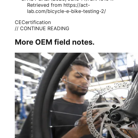
Retrieved from
https://act-
lab.com/bicycle-e-bike-testing-2/
CE
Certification
// CONTINUE READING
More OEM field notes.