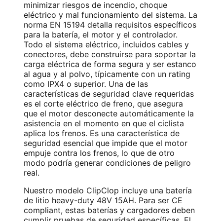
minimizar riesgos de incendio, choque
eléctrico y mal funcionamiento del sistema. La
norma EN 15194 detalla requisitos específicos
para la batería, el motor y el controlador.
Todo el sistema eléctrico, incluidos cables y
conectores, debe construirse para soportar la
carga eléctrica de forma segura y ser estanco
al agua y al polvo, típicamente con un rating
como IPX4 o superior. Una de las
características de seguridad clave requeridas
es el corte eléctrico de freno, que asegura
que el motor desconecte automáticamente la
asistencia en el momento en que el ciclista
aplica los frenos. Es una característica de
seguridad esencial que impide que el motor
empuje contra los frenos, lo que de otro
modo podría generar condiciones de peligro
real.
Nuestro modelo ClipClop incluye una batería
de litio heavy-duty 48V 15AH. Para ser CE
compliant, estas baterías y cargadores deben
cumplir pruebas de seguridad específicas. El