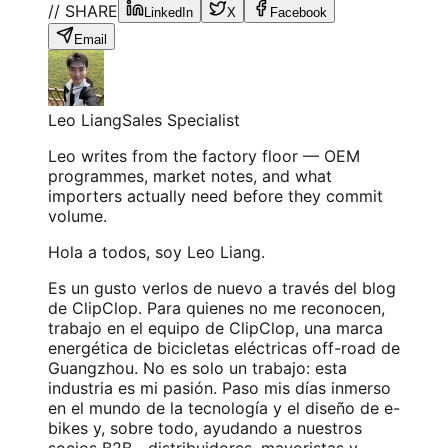
// SHARE
LinkedIn
X
Facebook
Email
Leo Liang
Sales Specialist
Leo writes from the factory floor — OEM
programmes, market notes, and what
importers actually need before they commit
volume.
Hola a todos, soy Leo Liang.
Es un gusto verlos de nuevo a través del blog
de ClipClop. Para quienes no me reconocen,
trabajo en el equipo de ClipClop, una marca
energética de bicicletas eléctricas off-road de
Guangzhou. No es solo un trabajo: esta
industria es mi pasión. Paso mis días inmerso
en el mundo de la tecnología y el diseño de e-
bikes y, sobre todo, ayudando a nuestros
socios B2B—distribuidores, mayoristas y