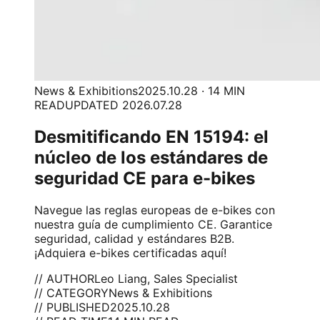
News & Exhibitions
2025.10.28 · 14 MIN
READ
UPDATED 2026.07.28
Desmitificando EN 15194: el
núcleo de los estándares de
seguridad CE para e-bikes
Navegue las reglas europeas de e-bikes con
nuestra guía de cumplimiento CE. Garantice
seguridad, calidad y estándares B2B.
¡Adquiera e-bikes certificadas aquí!
// AUTHOR
Leo Liang, Sales Specialist
// CATEGORY
News & Exhibitions
// PUBLISHED
2025.10.28