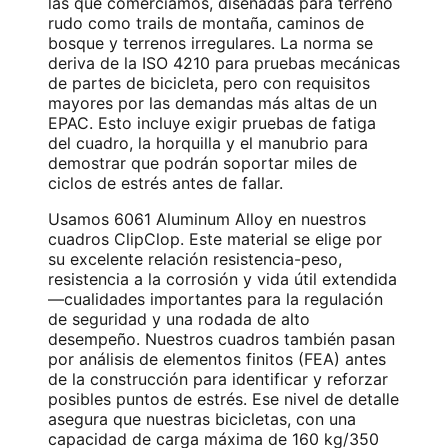
las que comerciamos, diseñadas para terreno
rudo como trails de montaña, caminos de
bosque y terrenos irregulares. La norma se
deriva de la ISO 4210 para pruebas mecánicas
de partes de bicicleta, pero con requisitos
mayores por las demandas más altas de un
EPAC. Esto incluye exigir pruebas de fatiga
del cuadro, la horquilla y el manubrio para
demostrar que podrán soportar miles de
ciclos de estrés antes de fallar.
Usamos 6061 Aluminum Alloy en nuestros
cuadros ClipClop. Este material se elige por
su excelente relación resistencia-peso,
resistencia a la corrosión y vida útil extendida
—cualidades importantes para la regulación
de seguridad y una rodada de alto
desempeño. Nuestros cuadros también pasan
por análisis de elementos finitos (FEA) antes
de la construcción para identificar y reforzar
posibles puntos de estrés. Ese nivel de detalle
asegura que nuestras bicicletas, con una
capacidad de carga máxima de 160 kg/350