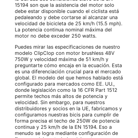
15194 son que la asistencia del motor solo
debe estar disponible cuando el ciclista está
pedaleando y debe cortarse al alcanzar una
velocidad de bicicleta de 25 km/h (15.5 mph).
La potencia continua nominal máxima del
motor no debe exceder 250 watts.
Puedes mirar las especificaciones de nuestro
modelo ClipClop con motor brushless 48V
750W y velocidad máxima de 51 km/h y
preguntarte cómo encaja en la ecuación. Esta
es una diferenciación crucial para el mercado
global. El modelo del que hemos hablado está
configurado para mercados como EE. UU.,
donde legislación como la 16 CFR Part 1512
permite techos más altos de potencia y
velocidad. Sin embargo, para nuestros
distribuidores y socios en la UE, fabricamos y
configuramos nuestras bicis para cumplir de
forma precisa el techo de 250W de potencia
continua y 25 km/h de la EN 15194. Eso a
menudo se logra mediante configuración de