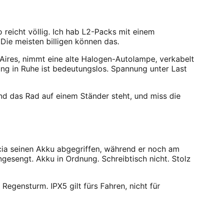
 reicht völlig. Ich hab L2-Packs mit einem
Die meisten billigen können das.
 Aires, nimmt eine alte Halogen-Autolampe, verkabelt
nung in Ruhe ist bedeutungslos. Spannung unter Last
end das Rad auf einem Ständer steht, und miss die
ncia seinen Akku abgegriffen, während er noch am
ngesengt. Akku in Ordnung. Schreibtisch nicht. Stolz
 Regensturm. IPX5 gilt fürs Fahren, nicht für