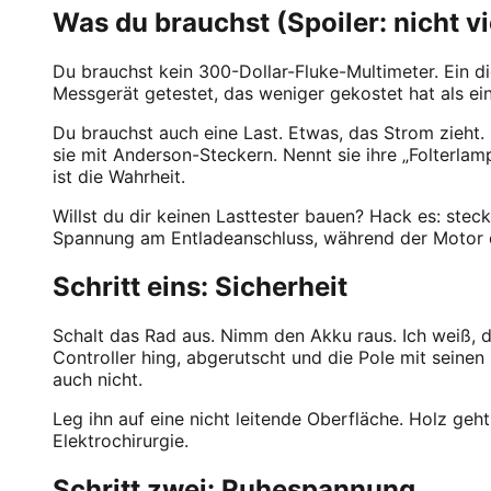
Was du brauchst (Spoiler: nicht vi
Du brauchst kein 300-Dollar-Fluke-Multimeter. Ein di
Messgerät getestet, das weniger gekostet hat als e
Du brauchst auch eine Last. Etwas, das Strom zieht.
sie mit Anderson-Steckern. Nennt sie ihre „Folterlam
ist die Wahrheit.
Willst du dir keinen Lasttester bauen? Hack es: stec
Spannung am Entladeanschluss, während der Motor d
Schritt eins: Sicherheit
Schalt das Rad aus. Nimm den Akku raus. Ich weiß, d
Controller hing, abgerutscht und die Pole mit seinen
auch nicht.
Leg ihn auf eine nicht leitende Oberfläche. Holz geht
Elektrochirurgie.
Schritt zwei: Ruhespannung