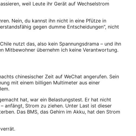
 passieren, weil Leute ihr Gerät auf Wechselstrom
ren. Nein, du kannst ihn nicht in eine Pfütze in
iderstandsfähig gegen dumme Entscheidungen", nicht
Chile nutzt das, also kein Spannungsdrama – und ihn
inen Mitbewohner übernehm ich keine Verantwortung.
 nachts chinesischer Zeit auf WeChat angerufen. Sein
ung mit einem billigen Multimeter aus einer
lem.
emacht hat, war ein Belastungstest. Er hat nicht
 anfängt, Strom zu ziehen. Unter Last ist dieser
terben. Das BMS, das Gehirn im Akku, hat den Strom
verrät.