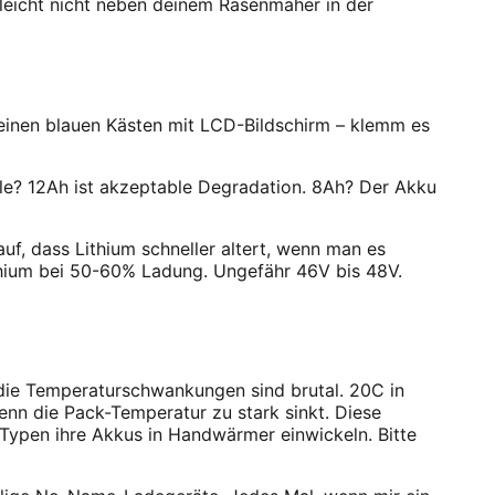
lleicht nicht neben deinem Rasenmäher in der
kleinen blauen Kästen mit LCD-Bildschirm – klemm es
ile? 12Ah ist akzeptable Degradation. 8Ah? Der Akku
auf, dass Lithium schneller altert, wenn man es
 Lithium bei 50-60% Ladung. Ungefähr 46V bis 48V.
r die Temperaturschwankungen sind brutal. 20C in
enn die Pack-Temperatur zu stark sinkt. Diese
 Typen ihre Akkus in Handwärmer einwickeln. Bitte