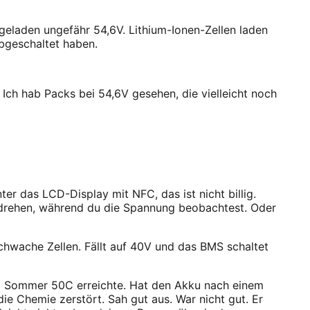
 geladen ungefähr 54,6V. Lithium-Ionen-Zellen laden
abgeschaltet haben.
Ich hab Packs bei 54,6V gesehen, die vielleicht noch
er das LCD-Display mit NFC, das ist nicht billig.
f drehen, während du die Spannung beobachtest. Oder
 Schwache Zellen. Fällt auf 40V und das BMS schaltet
 im Sommer 50C erreichte. Hat den Akku nach einem
ie Chemie zerstört. Sah gut aus. War nicht gut. Er