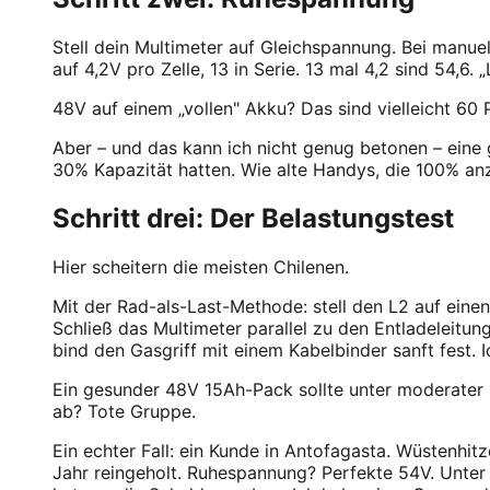
Stell dein Multimeter auf Gleichspannung. Bei manue
auf 4,2V pro Zelle, 13 in Serie. 13 mal 4,2 sind 54,6
48V auf einem „vollen" Akku? Das sind vielleicht 60
Aber – und das kann ich nicht genug betonen – eine 
30% Kapazität hatten. Wie alte Handys, die 100% anz
Schritt drei: Der Belastungstest
Hier scheitern die meisten Chilenen.
Mit der Rad-als-Last-Methode: stell den L2 auf einen
Schließ das Multimeter parallel zu den Entladeleit
bind den Gasgriff mit einem Kabelbinder sanft fest. I
Ein gesunder 48V 15Ah-Pack sollte unter moderater La
ab? Tote Gruppe.
Ein echter Fall: ein Kunde in Antofagasta. Wüstenhi
Jahr reingeholt. Ruhespannung? Perfekte 54V. Unter 