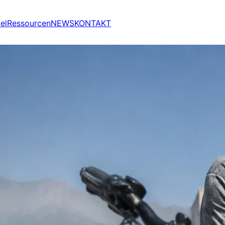
el
Ressourcen
NEWS
KONTAKT