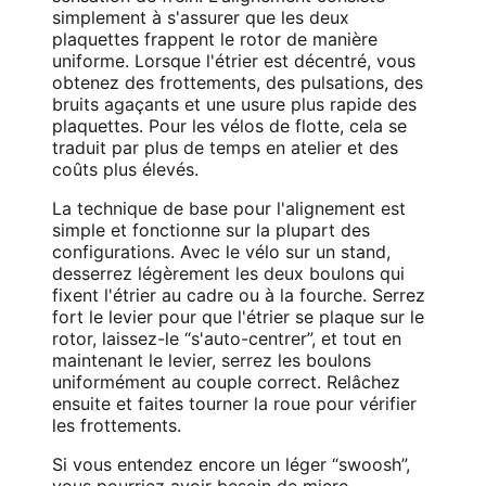
simplement à s'assurer que les deux
plaquettes frappent le rotor de manière
uniforme. Lorsque l'étrier est décentré, vous
obtenez des frottements, des pulsations, des
bruits agaçants et une usure plus rapide des
plaquettes. Pour les vélos de flotte, cela se
traduit par plus de temps en atelier et des
coûts plus élevés.
La technique de base pour l'alignement est
simple et fonctionne sur la plupart des
configurations. Avec le vélo sur un stand,
desserrez légèrement les deux boulons qui
fixent l'étrier au cadre ou à la fourche. Serrez
fort le levier pour que l'étrier se plaque sur le
rotor, laissez-le “s'auto-centrer”, et tout en
maintenant le levier, serrez les boulons
uniformément au couple correct. Relâchez
ensuite et faites tourner la roue pour vérifier
les frottements.
Si vous entendez encore un léger “swoosh”,
vous pourriez avoir besoin de micro-