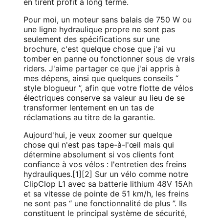
en tirent profit à long terme.
Pour moi, un moteur sans balais de 750 W ou
une ligne hydraulique propre ne sont pas
seulement des spécifications sur une
brochure, c'est quelque chose que j'ai vu
tomber en panne ou fonctionner sous de vrais
riders. J'aime partager ce que j'ai appris à
mes dépens, ainsi que quelques conseils “
style blogueur ”, afin que votre flotte de vélos
électriques conserve sa valeur au lieu de se
transformer lentement en un tas de
réclamations au titre de la garantie.
Aujourd'hui, je veux zoomer sur quelque
chose qui n'est pas tape-à-l'œil mais qui
détermine absolument si vos clients font
confiance à vos vélos : l'entretien des freins
hydrauliques.[1][2] Sur un vélo comme notre
ClipClop L1 avec sa batterie lithium 48V 15Ah
et sa vitesse de pointe de 51 km/h, les freins
ne sont pas “ une fonctionnalité de plus ”. Ils
constituent le principal système de sécurité,