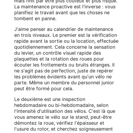
mais finit par être plus coûteux et plus risqué.
La maintenance proactive est l'inverse : vous
planifiez le travail avant que les choses ne
tombent en panne.
J'aime penser au calendrier de maintenance
en trois niveaux. Le premier est la vérification
rapide avant la sortie ou la location, effectuée
quotidiennement. Cela concerne la sensation
du levier, un contrôle visuel rapide des
plaquettes et la rotation des roues pour
écouter les frottements ou bruits étranges. Il
ne s'agit pas de perfection, juste de repérer
les problèmes évidents avant qu'un vélo ne
parte. Même un membre du personnel junior
peut être formé pour cela.
Le deuxième est une inspection
hebdomadaire ou bi-hebdomadaire, selon
l'intensité d'utilisation des vélos. C'est là que
vous amenez le vélo sur le stand, peut-être
démontez la roue, vérifiez l'épaisseur et
l'usure du rotor, et cherchez soigneusement