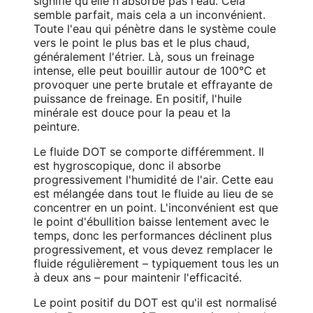
signifie qu'elle n'absorbe pas l'eau. Cela
semble parfait, mais cela a un inconvénient.
Toute l'eau qui pénètre dans le système coule
vers le point le plus bas et le plus chaud,
généralement l'étrier. Là, sous un freinage
intense, elle peut bouillir autour de 100°C et
provoquer une perte brutale et effrayante de
puissance de freinage. En positif, l'huile
minérale est douce pour la peau et la
peinture.
Le fluide DOT se comporte différemment. Il
est hygroscopique, donc il absorbe
progressivement l'humidité de l'air. Cette eau
est mélangée dans tout le fluide au lieu de se
concentrer en un point. L'inconvénient est que
le point d'ébullition baisse lentement avec le
temps, donc les performances déclinent plus
progressivement, et vous devez remplacer le
fluide régulièrement – typiquement tous les un
à deux ans – pour maintenir l'efficacité.
Le point positif du DOT est qu'il est normalisé