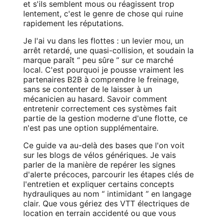
et s'ils semblent mous ou réagissent trop
lentement, c'est le genre de chose qui ruine
rapidement les réputations.
Je l'ai vu dans les flottes : un levier mou, un
arrêt retardé, une quasi-collision, et soudain la
marque paraît “ peu sûre ” sur ce marché
local. C'est pourquoi je pousse vraiment les
partenaires B2B à comprendre le freinage,
sans se contenter de le laisser à un
mécanicien au hasard. Savoir comment
entretenir correctement ces systèmes fait
partie de la gestion moderne d'une flotte, ce
n'est pas une option supplémentaire.
Ce guide va au-delà des bases que l'on voit
sur les blogs de vélos génériques. Je vais
parler de la manière de repérer les signes
d'alerte précoces, parcourir les étapes clés de
l'entretien et expliquer certains concepts
hydrauliques au nom “ intimidant ” en langage
clair. Que vous gériez des VTT électriques de
location en terrain accidenté ou que vous