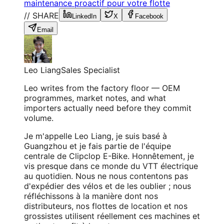
maintenance proactif pour votre flotte
// SHARE
LinkedIn
X
Facebook
Email
Leo Liang
Sales Specialist
Leo writes from the factory floor — OEM
programmes, market notes, and what
importers actually need before they commit
volume.
Je m'appelle Leo Liang, je suis basé à
Guangzhou et je fais partie de l'équipe
centrale de Clipclop E-Bike. Honnêtement, je
vis presque dans ce monde du VTT électrique
au quotidien. Nous ne nous contentons pas
d'expédier des vélos et de les oublier ; nous
réfléchissons à la manière dont nos
distributeurs, nos flottes de location et nos
grossistes utilisent réellement ces machines et