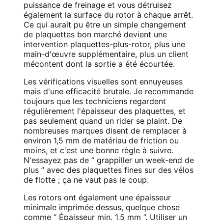
puissance de freinage et vous détruisez
également la surface du rotor à chaque arrêt.
Ce qui aurait pu être un simple changement
de plaquettes bon marché devient une
intervention plaquettes-plus-rotor, plus une
main-d'œuvre supplémentaire, plus un client
mécontent dont la sortie a été écourtée.
Les vérifications visuelles sont ennuyeuses
mais d'une efficacité brutale. Je recommande
toujours que les techniciens regardent
régulièrement l'épaisseur des plaquettes, et
pas seulement quand un rider se plaint. De
nombreuses marques disent de remplacer à
environ 1,5 mm de matériau de friction ou
moins, et c'est une bonne règle à suivre.
N'essayez pas de “ grappiller un week-end de
plus ” avec des plaquettes fines sur des vélos
de flotte ; ça ne vaut pas le coup.
Les rotors ont également une épaisseur
minimale imprimée dessus, quelque chose
comme “ Épaisseur min. 1,5 mm ”. Utiliser un