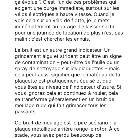
ça évolue ”. C'est l'un de ces problèmes qui
exigent une purge immédiate, surtout sur les
vélos électriques à haute vitesse. Quand je
vois cela sur un vélo de flotte, je le mets
immédiatement au garage. Le laisser sortir
pour une journée de location de plus n'est pas
malin ; c'est chercher les ennuis.
Le bruit est un autre grand indicateur. Un
grincement aigu et strident peut être un signe
de contamination – peut-être de l'huile ou un
spray de nettoyage sur les plaquettes – mais
cela peut aussi signifier que le matériau de la
plaquette est pratiquement épuisé et que
vous êtes au niveau de l'indicateur d'usure. Si
vous ignorez cela et continuez à rouler, cela
se transforme généralement en un bruit de
meulage rude qui fait grimacer tous les
passants.
Ce bruit de meulage est le pire scénario : la
plaque métallique arrière ronge le rotor. À ce
stade, vous avez perdu beaucoup de