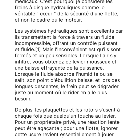
médicaux. C'est pourquoi je considère les
freins à disque hydrauliques comme le
véritable “ cœur ” de la sécurité d'une flotte,
et non le cadre ou le moteur.
Les systèmes hydrauliques sont excellents car
ils transmettent la force à travers un fluide
incompressible, offrant un contrôle puissant
et fluide.[1] Mais l'inconvénient est qu'ils sont
fermés et un peu sensibles. Lorsque l'air s'y
infiltre, vous obtenez ce levier mousseux et
une baisse effrayante de la puissance.
Lorsque le fluide absorbe l'humidité ou se
salit, son point d'ébullition baisse, et lors des
longues descentes, le frein peut se dégrader
juste au moment où le rider en a le plus
besoin.
De plus, les plaquettes et les rotors s'usent à
chaque fois que quelqu'un touche au levier.
Pour un propriétaire privé, une réaction lente
peut être agaçante ; pour une flotte, ignorer
cette usure revient essentiellement à jouer