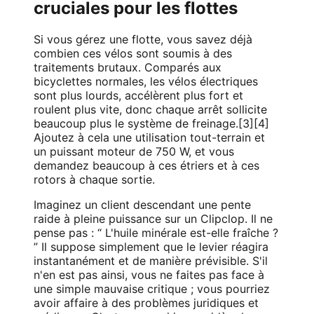
cruciales pour les flottes
Si vous gérez une flotte, vous savez déjà
combien ces vélos sont soumis à des
traitements brutaux. Comparés aux
bicyclettes normales, les vélos électriques
sont plus lourds, accélèrent plus fort et
roulent plus vite, donc chaque arrêt sollicite
beaucoup plus le système de freinage.[3][4]
Ajoutez à cela une utilisation tout-terrain et
un puissant moteur de 750 W, et vous
demandez beaucoup à ces étriers et à ces
rotors à chaque sortie.
Imaginez un client descendant une pente
raide à pleine puissance sur un Clipclop. Il ne
pense pas : “ L'huile minérale est-elle fraîche ?
” Il suppose simplement que le levier réagira
instantanément et de manière prévisible. S'il
n'en est pas ainsi, vous ne faites pas face à
une simple mauvaise critique ; vous pourriez
avoir affaire à des problèmes juridiques et