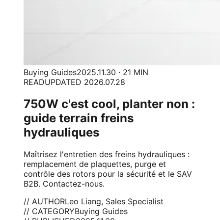
Buying Guides
2025.11.30 · 21 MIN
READ
UPDATED 2026.07.28
750W c'est cool, planter non :
guide terrain freins
hydrauliques
Maîtrisez l'entretien des freins hydrauliques :
remplacement de plaquettes, purge et
contrôle des rotors pour la sécurité et le SAV
B2B. Contactez-nous.
// AUTHOR
Leo Liang, Sales Specialist
// CATEGORY
Buying Guides