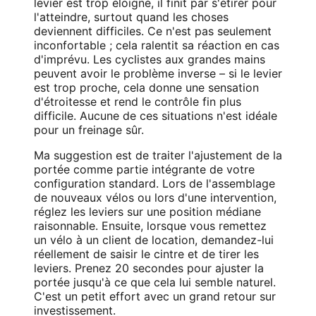
levier est trop éloigné, il finit par s'étirer pour
l'atteindre, surtout quand les choses
deviennent difficiles. Ce n'est pas seulement
inconfortable ; cela ralentit sa réaction en cas
d'imprévu. Les cyclistes aux grandes mains
peuvent avoir le problème inverse – si le levier
est trop proche, cela donne une sensation
d'étroitesse et rend le contrôle fin plus
difficile. Aucune de ces situations n'est idéale
pour un freinage sûr.
Ma suggestion est de traiter l'ajustement de la
portée comme partie intégrante de votre
configuration standard. Lors de l'assemblage
de nouveaux vélos ou lors d'une intervention,
réglez les leviers sur une position médiane
raisonnable. Ensuite, lorsque vous remettez
un vélo à un client de location, demandez-lui
réellement de saisir le cintre et de tirer les
leviers. Prenez 20 secondes pour ajuster la
portée jusqu'à ce que cela lui semble naturel.
C'est un petit effort avec un grand retour sur
investissement.