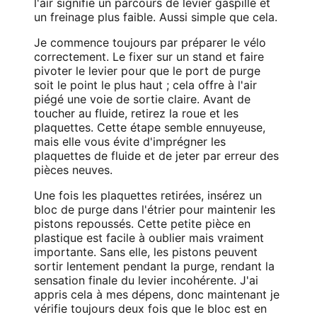
l'air signifie un parcours de levier gaspillé et
un freinage plus faible. Aussi simple que cela.
Je commence toujours par préparer le vélo
correctement. Le fixer sur un stand et faire
pivoter le levier pour que le port de purge
soit le point le plus haut ; cela offre à l'air
piégé une voie de sortie claire. Avant de
toucher au fluide, retirez la roue et les
plaquettes. Cette étape semble ennuyeuse,
mais elle vous évite d'imprégner les
plaquettes de fluide et de jeter par erreur des
pièces neuves.
Une fois les plaquettes retirées, insérez un
bloc de purge dans l'étrier pour maintenir les
pistons repoussés. Cette petite pièce en
plastique est facile à oublier mais vraiment
importante. Sans elle, les pistons peuvent
sortir lentement pendant la purge, rendant la
sensation finale du levier incohérente. J'ai
appris cela à mes dépens, donc maintenant je
vérifie toujours deux fois que le bloc est en