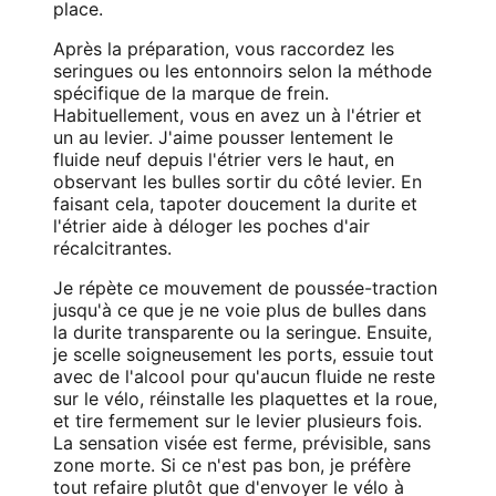
place.
Après la préparation, vous raccordez les
seringues ou les entonnoirs selon la méthode
spécifique de la marque de frein.
Habituellement, vous en avez un à l'étrier et
un au levier. J'aime pousser lentement le
fluide neuf depuis l'étrier vers le haut, en
observant les bulles sortir du côté levier. En
faisant cela, tapoter doucement la durite et
l'étrier aide à déloger les poches d'air
récalcitrantes.
Je répète ce mouvement de poussée-traction
jusqu'à ce que je ne voie plus de bulles dans
la durite transparente ou la seringue. Ensuite,
je scelle soigneusement les ports, essuie tout
avec de l'alcool pour qu'aucun fluide ne reste
sur le vélo, réinstalle les plaquettes et la roue,
et tire fermement sur le levier plusieurs fois.
La sensation visée est ferme, prévisible, sans
zone morte. Si ce n'est pas bon, je préfère
tout refaire plutôt que d'envoyer le vélo à