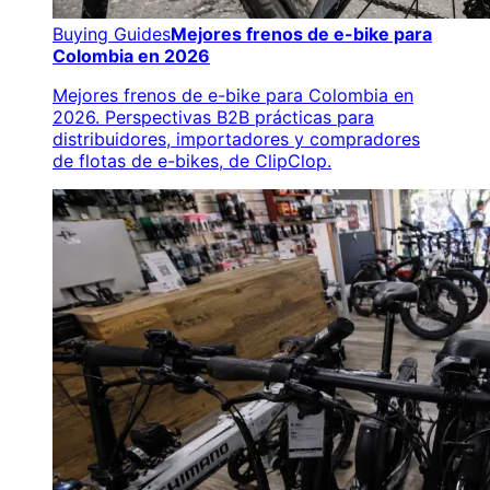
Buying Guides
Mejores frenos de e-bike para
Colombia en 2026
Mejores frenos de e-bike para Colombia en
2026. Perspectivas B2B prácticas para
distribuidores, importadores y compradores
de flotas de e-bikes, de ClipClop.