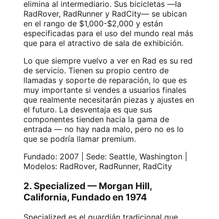
elimina al intermediario. Sus bicicletas —la
RadRover, RadRunner y RadCity— se ubican
en el rango de $1,000-$2,000 y están
especificadas para el uso del mundo real más
que para el atractivo de sala de exhibición.
Lo que siempre vuelvo a ver en Rad es su red
de servicio. Tienen su propio centro de
llamadas y soporte de reparación, lo que es
muy importante si vendes a usuarios finales
que realmente necesitarán piezas y ajustes en
el futuro. La desventaja es que sus
componentes tienden hacia la gama de
entrada — no hay nada malo, pero no es lo
que se podría llamar premium.
Fundado: 2007 | Sede: Seattle, Washington |
Modelos: RadRover, RadRunner, RadCity
2. Specialized — Morgan Hill,
California, Fundado en 1974
Specialized es el guardián tradicional que