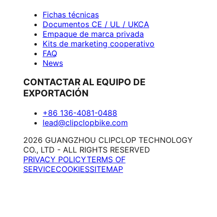
Fichas técnicas
Documentos CE / UL / UKCA
Empaque de marca privada
Kits de marketing cooperativo
FAQ
News
CONTACTAR AL EQUIPO DE
EXPORTACIÓN
+86 136-4081-0488
lead@clipclopbike.com
2026 GUANGZHOU CLIPCLOP TECHNOLOGY
CO., LTD - ALL RIGHTS RESERVED
PRIVACY POLICY
TERMS OF
SERVICE
COOKIES
SITEMAP