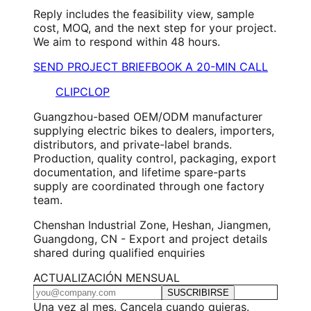
Reply includes the feasibility view, sample
cost, MOQ, and the next step for your project.
We aim to respond within 48 hours.
SEND PROJECT BRIEF
BOOK A 20-MIN CALL
CLIPCLOP
Guangzhou-based OEM/ODM manufacturer
supplying electric bikes to dealers, importers,
distributors, and private-label brands.
Production, quality control, packaging, export
documentation, and lifetime spare-parts
supply are coordinated through one factory
team.
Chenshan Industrial Zone, Heshan, Jiangmen,
Guangdong, CN - Export and project details
shared during qualified enquiries
ACTUALIZACIÓN MENSUAL
SUSCRIBIRSE
Una vez al mes. Cancela cuando quieras.