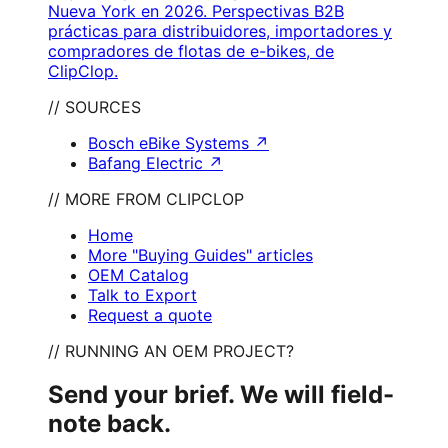
Nueva York en 2026. Perspectivas B2B
prácticas para distribuidores, importadores y
compradores de flotas de e-bikes, de
ClipClop.
// SOURCES
Bosch eBike Systems
↗
Bafang Electric
↗
// MORE FROM CLIPCLOP
Home
More "Buying Guides" articles
OEM Catalog
Talk to Export
Request a quote
// RUNNING AN OEM PROJECT?
Send your brief. We will field-
note back.