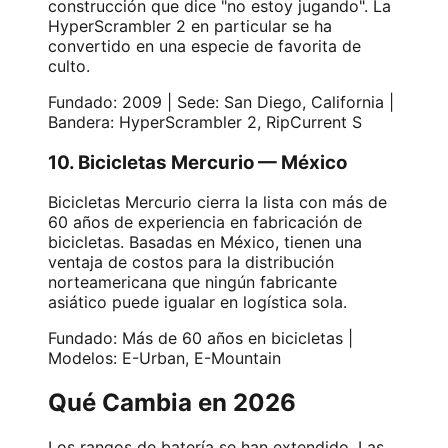
construcción que dice "no estoy jugando". La
HyperScrambler 2 en particular se ha
convertido en una especie de favorita de
culto.
Fundado: 2009 | Sede: San Diego, California |
Bandera: HyperScrambler 2, RipCurrent S
10. Bicicletas Mercurio — México
Bicicletas Mercurio cierra la lista con más de
60 años de experiencia en fabricación de
bicicletas. Basadas en México, tienen una
ventaja de costos para la distribución
norteamericana que ningún fabricante
asiático puede igualar en logística sola.
Fundado: Más de 60 años en bicicletas |
Modelos: E-Urban, E-Mountain
Qué Cambia en 2026
Los rangos de batería se han extendido. Las