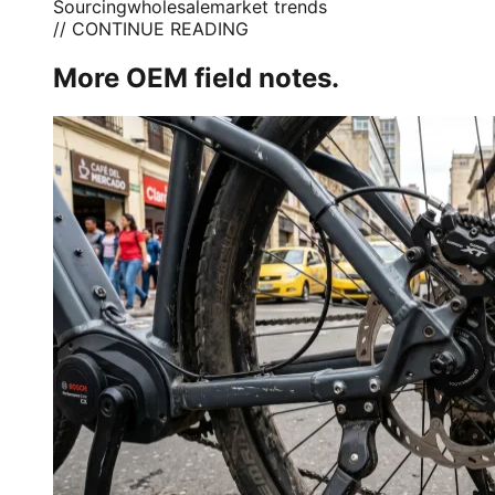
Sourcing
wholesale
market trends
// CONTINUE READING
More OEM field notes.