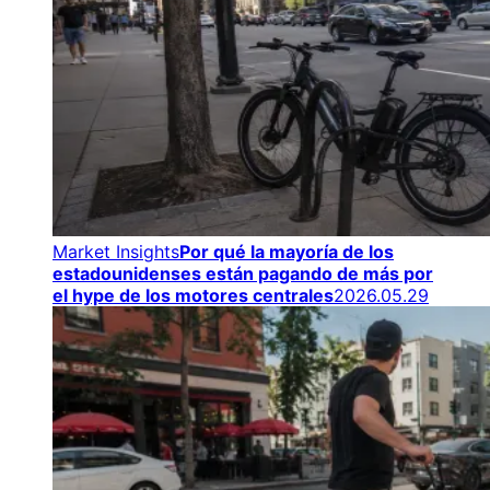
Market Insights
Por qué la mayoría de los
estadounidenses están pagando de más por
el hype de los motores centrales
2026.05.29