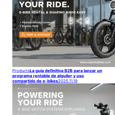
Products
La guía definitiva B2B para lanzar un
programa rentable de alquiler y uso
compartido de e-bikes
2025.11.19