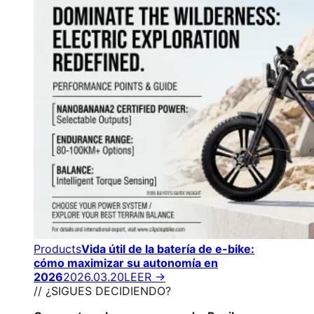
Products
Vida útil de la batería de e-bike:
cómo maximizar su autonomía en
2026
2026.03.20
LEER →
// ¿SIGUES DECIDIENDO?