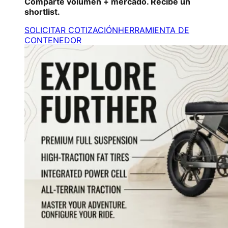
Comparte volumen + mercado. Recibe un
shortlist.
SOLICITAR COTIZACIÓN
HERRAMIENTA DE
CONTENEDOR