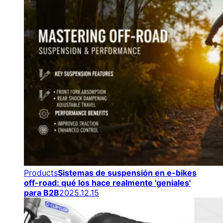
Products
Sistemas de suspensión en e-bikes
off-road: qué los hace realmente 'geniales'
para B2B
2025.12.15