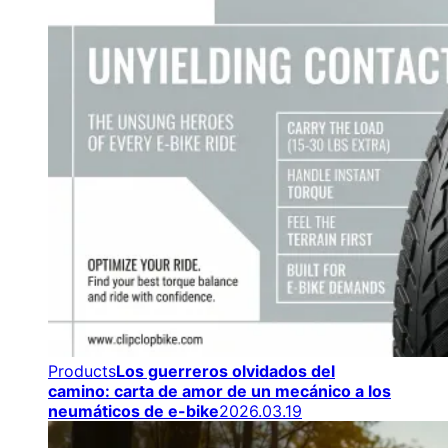
Products
Los guerreros olvidados del
camino: carta de amor de un mecánico a los
neumáticos de e-bike
2026.03.19