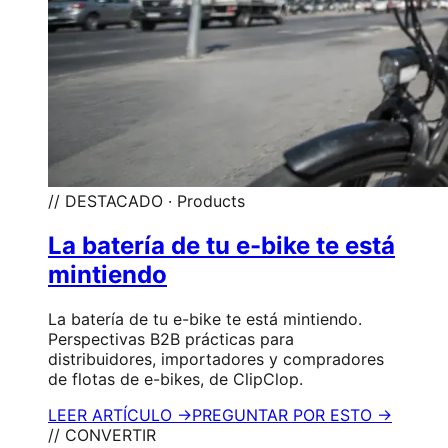
// DESTACADO · Products
La batería de tu e-bike te está
mintiendo
La batería de tu e-bike te está mintiendo.
Perspectivas B2B prácticas para
distribuidores, importadores y compradores
de flotas de e-bikes, de ClipClop.
LEER ARTÍCULO →
PREGUNTAR POR ESTO →
// CONVERTIR