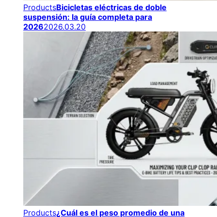
Products
Bicicletas eléctricas de doble
suspensión: la guía completa para
2026
2026.03.20
Products
¿Cuál es el peso promedio de una