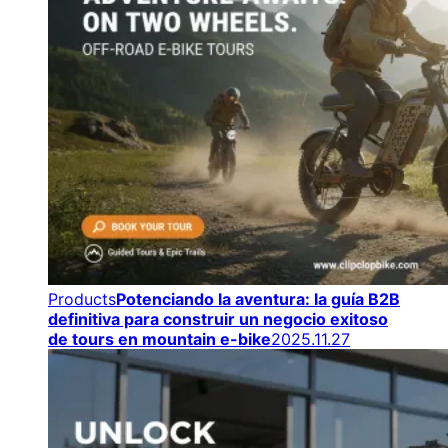
Products
Potenciando la aventura: la guía B2B
definitiva para construir un negocio exitoso
de tours en mountain e-bike
2025.11.27