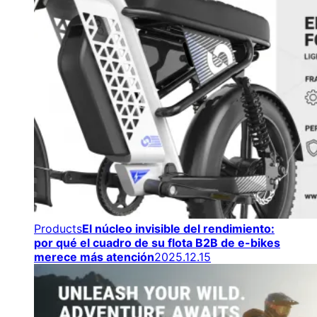
Products
El núcleo invisible del rendimiento:
por qué el cuadro de su flota B2B de e-bikes
merece más atención
2025.12.15