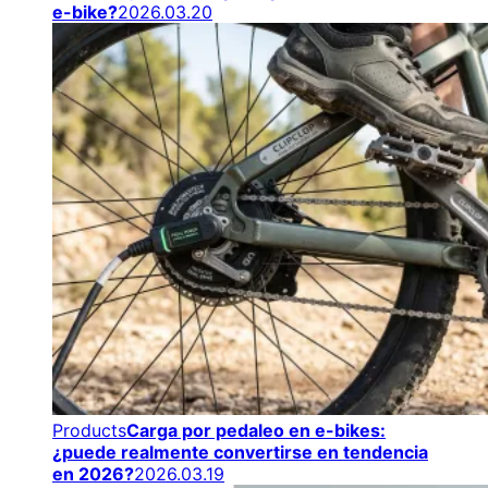
e-bike?
2026.03.20
Products
Carga por pedaleo en e-bikes:
¿puede realmente convertirse en tendencia
en 2026?
2026.03.19