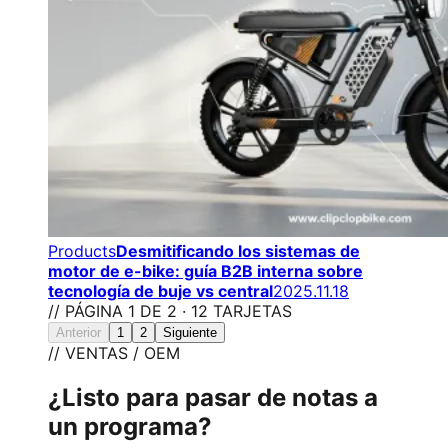
Products
Desmitificando los sistemas de
motor de e-bike: guía B2B interna sobre
tecnología de buje vs central
2025.11.18
// PÁGINA 1 DE 2 · 12 TARJETAS
Anterior
1
2
Siguiente
// VENTAS / OEM
¿Listo para pasar de notas a
un programa?