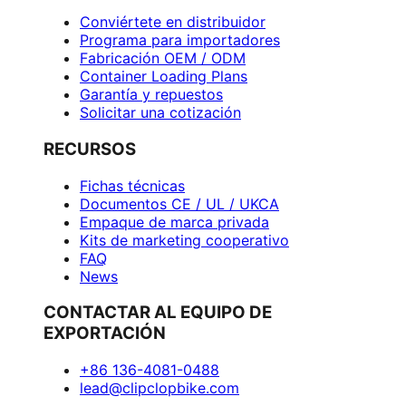
Conviértete en distribuidor
Programa para importadores
Fabricación OEM / ODM
Container Loading Plans
Garantía y repuestos
Solicitar una cotización
RECURSOS
Fichas técnicas
Documentos CE / UL / UKCA
Empaque de marca privada
Kits de marketing cooperativo
FAQ
News
CONTACTAR AL EQUIPO DE
EXPORTACIÓN
+86 136-4081-0488
lead@clipclopbike.com