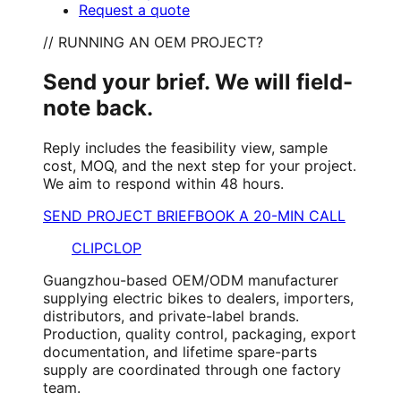
Request a quote
// RUNNING AN OEM PROJECT?
Send your brief. We will field-
note back.
Reply includes the feasibility view, sample
cost, MOQ, and the next step for your project.
We aim to respond within 48 hours.
SEND PROJECT BRIEF
BOOK A 20-MIN CALL
CLIPCLOP
Guangzhou-based OEM/ODM manufacturer
supplying electric bikes to dealers, importers,
distributors, and private-label brands.
Production, quality control, packaging, export
documentation, and lifetime spare-parts
supply are coordinated through one factory
team.