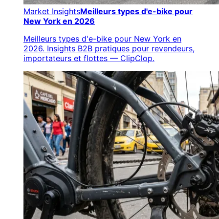
Market Insights
Meilleurs types d'e-bike pour
New York en 2026
Meilleurs types d'e-bike pour New York en
2026. Insights B2B pratiques pour revendeurs,
importateurs et flottes — ClipClop.