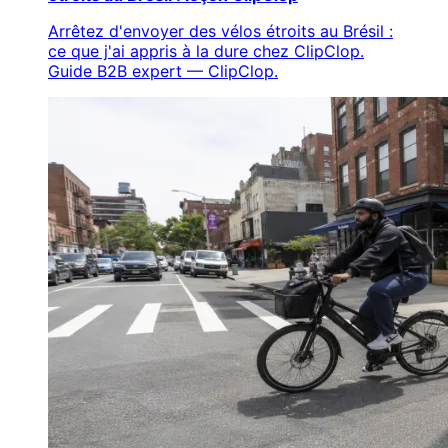
Arrêtez d'envoyer des vélos étroits au Brésil :
ce que j'ai appris à la dure chez ClipClop.
Guide B2B expert — ClipClop.