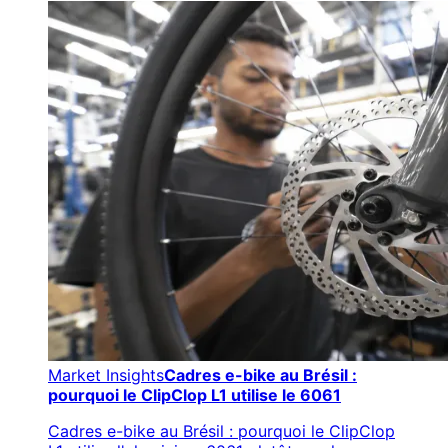
Market Insights
Cadres e-bike au Brésil :
pourquoi le ClipClop L1 utilise le 6061
Cadres e-bike au Brésil : pourquoi le ClipClop