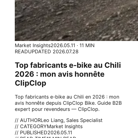
Market Insights
2026.05.11 · 11 MIN
READ
UPDATED 2026.07.28
Top fabricants e-bike au Chili
2026 : mon avis honnête
ClipClop
Top fabricants e-bike au Chili en 2026 : mon
avis honnête depuis ClipClop Bike. Guide B2B
expert pour revendeurs — ClipClop.
// AUTHOR
Leo Liang, Sales Specialist
// CATEGORY
Market Insights
// PUBLISHED
2026.05.11