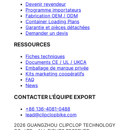
Devenir revendeur
Programme importateurs
Fabrication OEM / ODM
Container Loading Plans
Garantie et pièces détachées
Demander un devis
RESSOURCES
Fiches techniques
Documents CE / UL / UKCA
Emballage de marque privée
Kits marketing coopératifs
FAQ
News
CONTACTER L'ÉQUIPE EXPORT
+86 136-4081-0488
lead@clipclopbike.com
2026 GUANGZHOU CLIPCLOP TECHNOLOGY