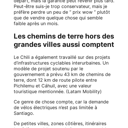
départ, mais la garantie peut revenir plus tard.
Peut-être suis-je trop conservateur, mais je
préfère perdre un peu de “ prix wow ” plutôt
que de vendre quelque chose qui semble
faible après un mois.
Les chemins de terre hors des
grandes villes aussi comptent
Le Chili a également travaillé sur des projets
d’infrastructures cyclables interurbaines. Un
modèle de projet soutenu par le
gouvernement a prévu 43 km de chemins de
terre, dont 12 km de route pilote entre
Pichilemu et Cáhuil, avec une valeur
touristique mentionnée. (
Latam Mobility
)
Ce genre de chose compte, car la demande
de vélos électriques n’est pas limitée à
Santiago.
De petites villes, zones côtières, itinéraires