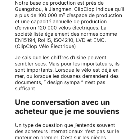
Notre base de production est près de
Guangzhou, à Jiangmen. ClipClop indique qu’il
a plus de 100 000 m² d’espace de production
et une capacité annuelle de production
d’environ 120 000 vélos électriques. La
société liste également des normes comme
EN15194, RoHS, ISO4210, LVD et EMC.
(
ClipClop Vélo Électrique
)
Je sais que les chiffres d’usine peuvent
sembler secs. Mais pour les importateurs, ils
sont importants. Lorsque le vélo est déjà en
mer, ou lorsque les douanes demandent des
documents, “ design sympa ” n’est pas
suffisant.
Une conversation avec un
acheteur que je me souviens
Un type de question que j’entends souvent
des acheteurs internationaux n’est pas sur le
moteur en premier. C’est sur les pièces.