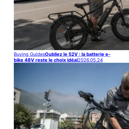
Buying Guides
Oubliez le 52V : la batterie e-
bike 48V reste le choix idéal
2026.05.24