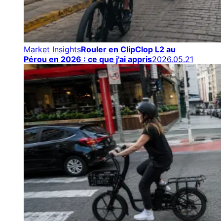
Market Insights
Rouler en ClipClop L2 au
Pérou en 2026 : ce que j'ai appris
2026.05.21