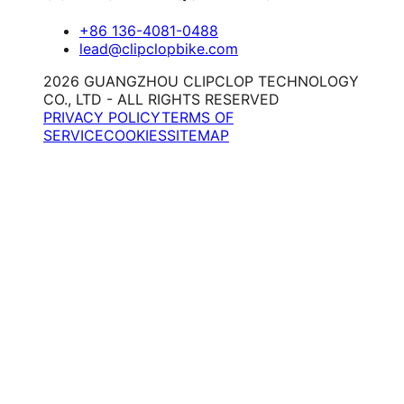
+86 136-4081-0488
lead@clipclopbike.com
2026 GUANGZHOU CLIPCLOP TECHNOLOGY
CO., LTD - ALL RIGHTS RESERVED
PRIVACY POLICY
TERMS OF
SERVICE
COOKIES
SITEMAP