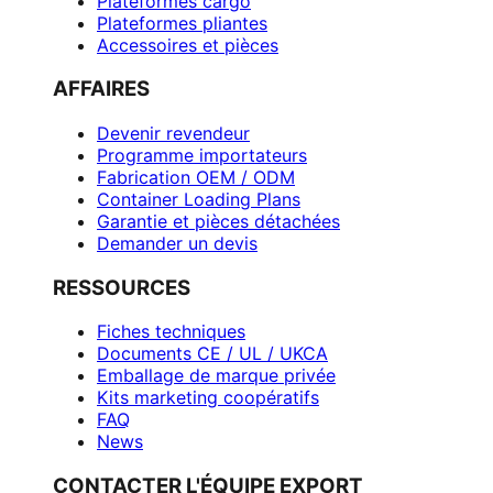
Plateformes cargo
Plateformes pliantes
Accessoires et pièces
AFFAIRES
Devenir revendeur
Programme importateurs
Fabrication OEM / ODM
Container Loading Plans
Garantie et pièces détachées
Demander un devis
RESSOURCES
Fiches techniques
Documents CE / UL / UKCA
Emballage de marque privée
Kits marketing coopératifs
FAQ
News
CONTACTER L'ÉQUIPE EXPORT