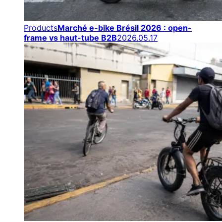
Products
Marché e-bike Brésil 2026 : open-
frame vs haut-tube B2B
2026.05.17