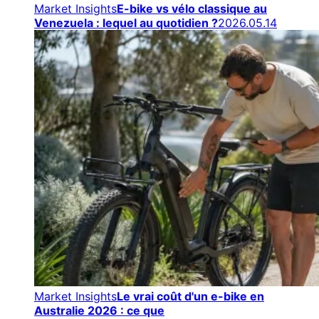
Market Insights
E-bike vs vélo classique au
Venezuela : lequel au quotidien ?
2026.05.14
Market Insights
Le vrai coût d'un e-bike en
Australie 2026 : ce que