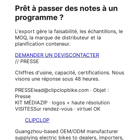
Prêt à passer des notes à un
programme ?
L'export gère la faisabilité, les échantillons, le
MOQ, la marque de distributeur et la
planification conteneur.
DEMANDER UN DEVIS
CONTACTER
// PRESSE
Chiffres d'usine, capacité, certifications. Nous
visons une réponse sous 48 heures.
PRESSE
lead@clipclopbike.com · Objet :
Presse
KIT MÉDIA
ZIP · logos + haute résolution
VISITES
Sur rendez-vous · virtuel OK
CLIPCLOP
Guangzhou-based OEM/ODM manufacturer
supplying electric bikes to dealers, importers,