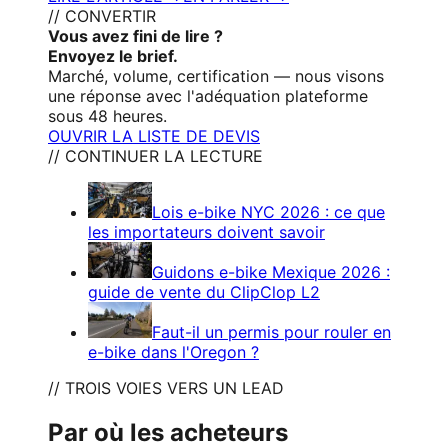
// CONVERTIR
Vous avez fini de lire ?
Envoyez le brief.
Marché, volume, certification — nous visons
une réponse avec l'adéquation plateforme
sous 48 heures.
OUVRIR LA LISTE DE DEVIS
// CONTINUER LA LECTURE
Lois e-bike NYC 2026 : ce que
les importateurs doivent savoir
Guidons e-bike Mexique 2026 :
guide de vente du ClipClop L2
Faut-il un permis pour rouler en
e-bike dans l'Oregon ?
// TROIS VOIES VERS UN LEAD
Par où les acheteurs