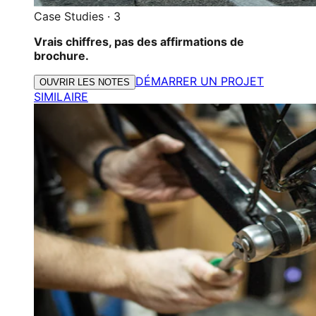
Case Studies
·
3
Vrais chiffres, pas des affirmations de
brochure.
DÉMARRER UN PROJET
OUVRIR LES NOTES
SIMILAIRE