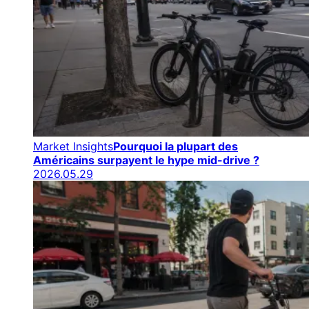
Market Insights
Pourquoi la plupart des
Américains surpayent le hype mid-drive ?
2026.05.29