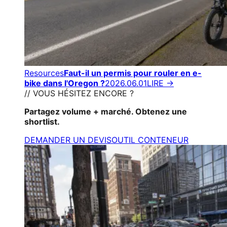
Resources
Faut-il un permis pour rouler en e-
bike dans l'Oregon ?
2026.06.01
LIRE →
// VOUS HÉSITEZ ENCORE ?
Partagez volume + marché. Obtenez une
shortlist.
DEMANDER UN DEVIS
OUTIL CONTENEUR