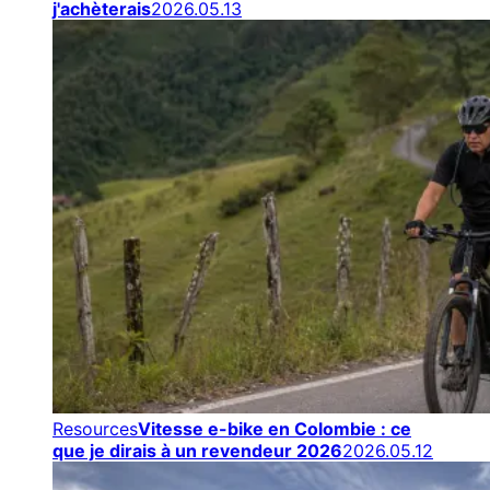
j'achèterais
2026.05.13
Resources
Vitesse e-bike en Colombie : ce
que je dirais à un revendeur 2026
2026.05.12