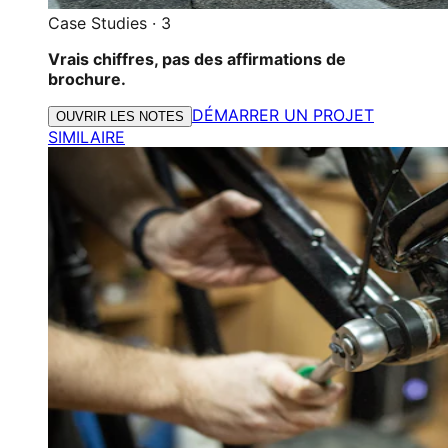
Case Studies
·
3
Vrais chiffres, pas des affirmations de
brochure.
DÉMARRER UN PROJET
OUVRIR LES NOTES
SIMILAIRE