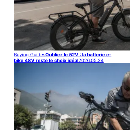
Buying Guides
Oubliez le 52V : la batterie e-
bike 48V reste le choix idéal
2026.05.24