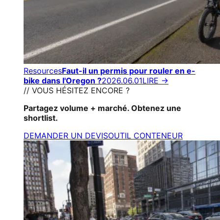
Resources
Faut-il un permis pour rouler en e-
bike dans l'Oregon ?
2026.06.01
LIRE →
// VOUS HÉSITEZ ENCORE ?
Partagez volume + marché. Obtenez une
shortlist.
DEMANDER UN DEVIS
OUTIL CONTENEUR