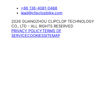
+86 136-4081-0488
lead@clipclopbike.com
2026 GUANGZHOU CLIPCLOP TECHNOLOGY
CO., LTD - ALL RIGHTS RESERVED
PRIVACY POLICY
TERMS OF
SERVICE
COOKIES
SITEMAP