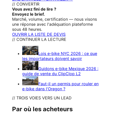
// CONVERTIR
Vous avez fini de lire ?
Envoyez le brief.
Marché, volume, certification — nous visons
une réponse avec l'adéquation plateforme
sous 48 heures.
OUVRIR LA LISTE DE DEVIS
// CONTINUER LA LECTURE
Lois e-bike NYC 2026 : ce que
les importateurs doivent savoir
Guidons e-bike Mexique 2026 :
guide de vente du ClipClop L2
Faut-il un permis pour rouler en
e-bike dans l'Oregon ?
// TROIS VOIES VERS UN LEAD
Par où les acheteurs