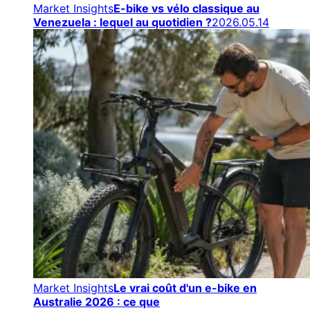
Market Insights
E-bike vs vélo classique au
Venezuela : lequel au quotidien ?
2026.05.14
Market Insights
Le vrai coût d'un e-bike en
Australie 2026 : ce que