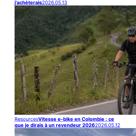
j'achèterais
2026.05.13
Resources
Vitesse e-bike en Colombie : ce
que je dirais à un revendeur 2026
2026.05.12