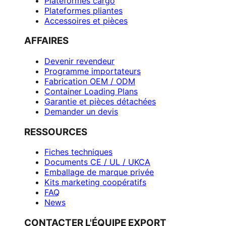
Plateformes cargo
Plateformes pliantes
Accessoires et pièces
AFFAIRES
Devenir revendeur
Programme importateurs
Fabrication OEM / ODM
Container Loading Plans
Garantie et pièces détachées
Demander un devis
RESSOURCES
Fiches techniques
Documents CE / UL / UKCA
Emballage de marque privée
Kits marketing coopératifs
FAQ
News
CONTACTER L'ÉQUIPE EXPORT