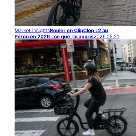
Market Insights
Rouler en ClipClop L2 au
Pérou en 2026 : ce que j'ai appris
2026.05.21