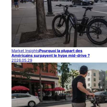
Market Insights
Pourquoi la plupart des
Américains surpayent le hype mid-drive ?
2026.05.29