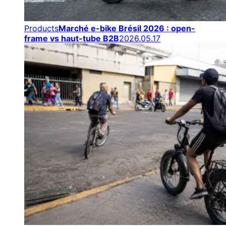
Products
Marché e-bike Brésil 2026 : open-
frame vs haut-tube B2B
2026.05.17