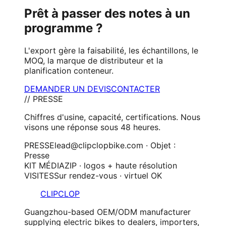
Prêt à passer des notes à un
programme ?
L'export gère la faisabilité, les échantillons, le
MOQ, la marque de distributeur et la
planification conteneur.
DEMANDER UN DEVIS
CONTACTER
// PRESSE
Chiffres d'usine, capacité, certifications. Nous
visons une réponse sous 48 heures.
PRESSE
lead@clipclopbike.com · Objet :
Presse
KIT MÉDIA
ZIP · logos + haute résolution
VISITES
Sur rendez-vous · virtuel OK
CLIPCLOP
Guangzhou-based OEM/ODM manufacturer
supplying electric bikes to dealers, importers,