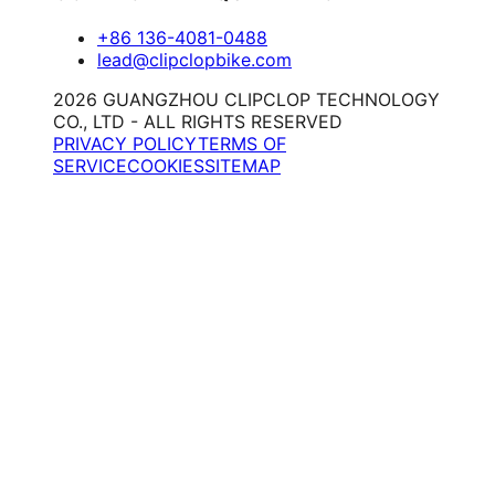
+86 136-4081-0488
lead@clipclopbike.com
2026 GUANGZHOU CLIPCLOP TECHNOLOGY
CO., LTD - ALL RIGHTS RESERVED
PRIVACY POLICY
TERMS OF
SERVICE
COOKIES
SITEMAP