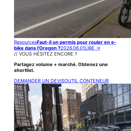
Resources
Faut-il un permis pour rouler en e-
bike dans l'Oregon ?
2026.06.01
LIRE →
// VOUS HÉSITEZ ENCORE ?
Partagez volume + marché. Obtenez une
shortlist.
DEMANDER UN DEVIS
OUTIL CONTENEUR