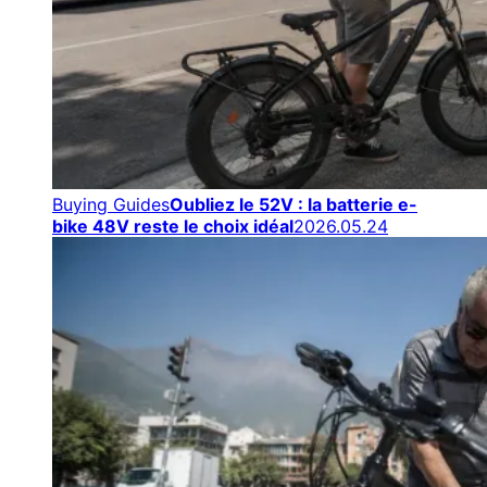
Buying Guides
Oubliez le 52V : la batterie e-
bike 48V reste le choix idéal
2026.05.24