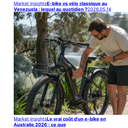
Market Insights
E-bike vs vélo classique au
Venezuela : lequel au quotidien ?
2026.05.14
Market Insights
Le vrai coût d'un e-bike en
Australie 2026 : ce que