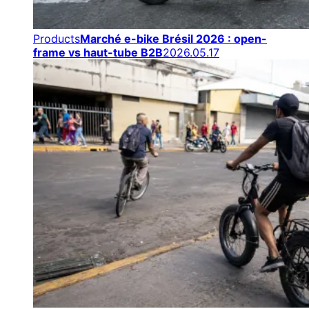
Products
Marché e-bike Brésil 2026 : open-
frame vs haut-tube B2B
2026.05.17