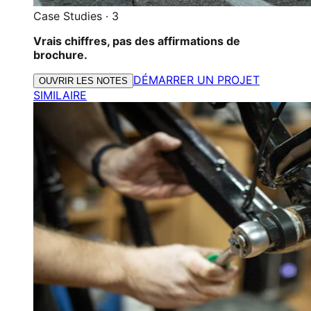
Case Studies
·
3
Vrais chiffres, pas des affirmations de
brochure.
DÉMARRER UN PROJET
OUVRIR LES NOTES
SIMILAIRE