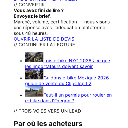
// CONVERTIR
Vous avez fini de lire ?
Envoyez le brief.
Marché, volume, certification — nous visons
une réponse avec l'adéquation plateforme
sous 48 heures.
OUVRIR LA LISTE DE DEVIS
// CONTINUER LA LECTURE
Lois e-bike NYC 2026 : ce que
les importateurs doivent savoir
Guidons e-bike Mexique 2026 :
guide de vente du ClipClop L2
Faut-il un permis pour rouler en
e-bike dans l'Oregon ?
// TROIS VOIES VERS UN LEAD
Par où les acheteurs