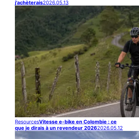
j'achèterais
2026.05.13
Resources
Vitesse e-bike en Colombie : ce
que je dirais à un revendeur 2026
2026.05.12