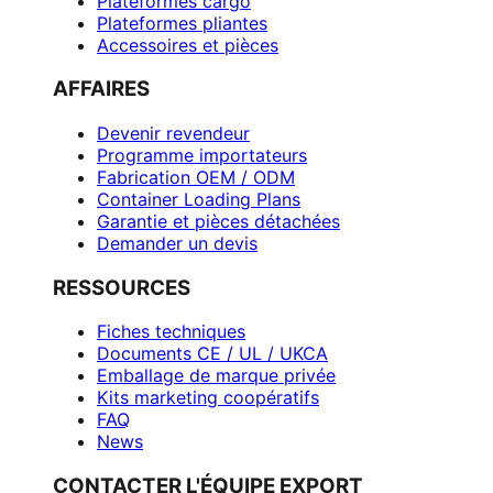
Plateformes cargo
Plateformes pliantes
Accessoires et pièces
AFFAIRES
Devenir revendeur
Programme importateurs
Fabrication OEM / ODM
Container Loading Plans
Garantie et pièces détachées
Demander un devis
RESSOURCES
Fiches techniques
Documents CE / UL / UKCA
Emballage de marque privée
Kits marketing coopératifs
FAQ
News
CONTACTER L'ÉQUIPE EXPORT