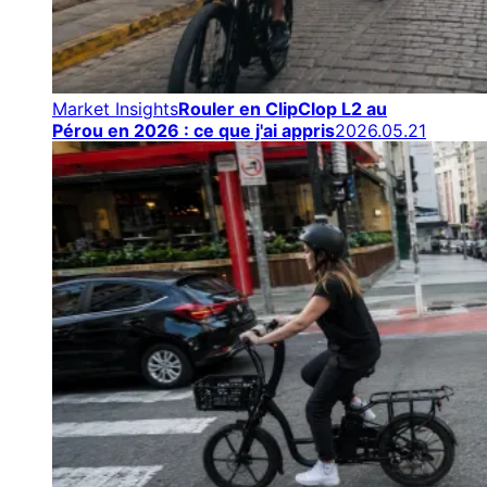
Market Insights
Rouler en ClipClop L2 au
Pérou en 2026 : ce que j'ai appris
2026.05.21