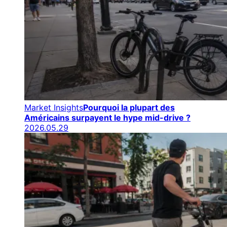
Market Insights
Pourquoi la plupart des
Américains surpayent le hype mid-drive ?
2026.05.29