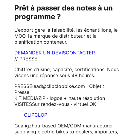
Prêt à passer des notes à un
programme ?
L'export gère la faisabilité, les échantillons, le
MOQ, la marque de distributeur et la
planification conteneur.
DEMANDER UN DEVIS
CONTACTER
// PRESSE
Chiffres d'usine, capacité, certifications. Nous
visons une réponse sous 48 heures.
PRESSE
lead@clipclopbike.com · Objet :
Presse
KIT MÉDIA
ZIP · logos + haute résolution
VISITES
Sur rendez-vous · virtuel OK
CLIPCLOP
Guangzhou-based OEM/ODM manufacturer
supplying electric bikes to dealers, importers,