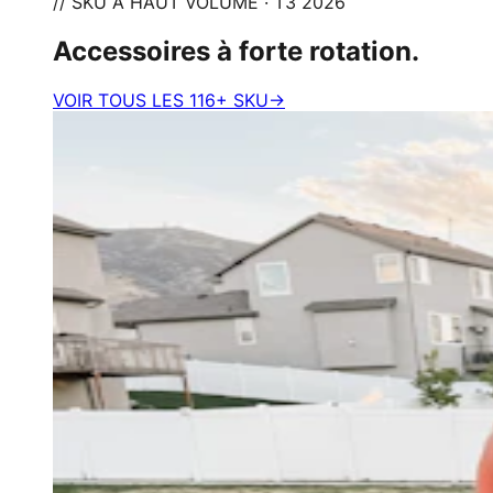
// SKU À HAUT VOLUME · T3 2026
Accessoires à forte rotation.
VOIR TOUS LES 116+ SKU
→