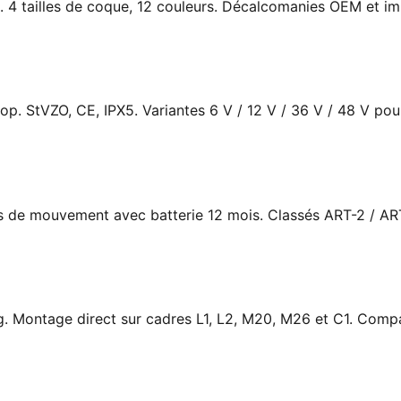
. 4 tailles de coque, 12 couleurs. Décalcomanies OEM et im
top. StVZO, CE, IPX5. Variantes 6 V / 12 V / 36 V / 48 V pou
es de mouvement avec batterie 12 mois. Classés ART-2 / AR
g. Montage direct sur cadres L1, L2, M20, M26 et C1. Comp