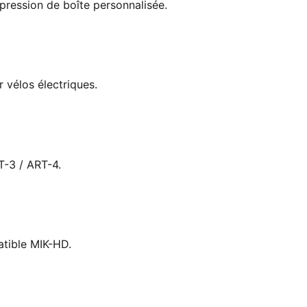
pression de boîte personnalisée.
r vélos électriques.
T-3 / ART-4.
atible MIK-HD.