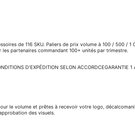
oires de 116 SKU. Paliers de prix volume à 100 / 500 / 1 
 les partenaires commandant 100+ unités par trimestre.
NDITIONS D'EXPÉDITION SELON ACCORD
CE
GARANTIE 1
pour le volume et prêtes à recevoir votre logo, décalcoman
approbation des visuels.