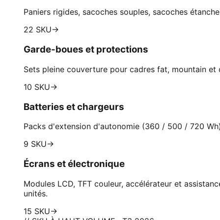
Paniers rigides, sacoches souples, sacoches étanches
22 SKU
→
Garde-boues et protections
Sets pleine couverture pour cadres fat, mountain et 
10 SKU
→
Batteries et chargeurs
Packs d'extension d'autonomie (360 / 500 / 720 Wh) 
9 SKU
→
Écrans et électronique
Modules LCD, TFT couleur, accélérateur et assistan
unités.
15 SKU
→