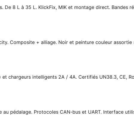
. De 8 L à 35 L. KlickFix, MIK et montage direct. Bandes ré
city. Composite + alliage. Noir et peinture couleur assorti
et chargeurs intelligents 2A / 4A. Certifiés UN38.3, CE, R
ce au pédalage. Protocoles CAN-bus et UART. Interface uti