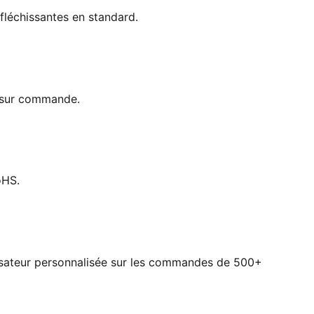
fléchissantes en standard.
e sur commande.
oHS.
lisateur personnalisée sur les commandes de 500+