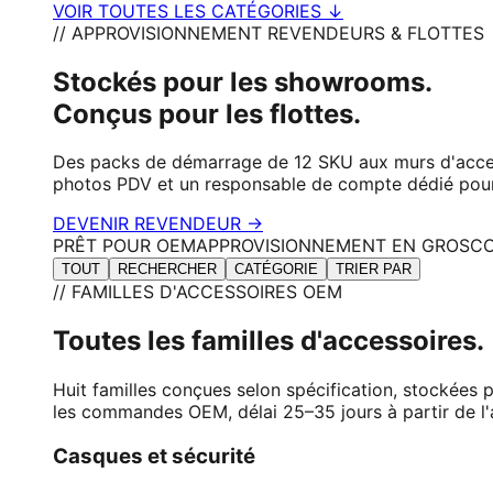
VOIR TOUTES LES CATÉGORIES ↓
// APPROVISIONNEMENT REVENDEURS & FLOTTES
Stockés pour les showrooms.
Conçus pour les flottes.
Des packs de démarrage de 12 SKU aux murs d'access
photos PDV et un responsable de compte dédié pour
DEVENIR REVENDEUR →
PRÊT POUR OEM
APPROVISIONNEMENT EN GROS
CO
TOUT
RECHERCHER
CATÉGORIE
TRIER PAR
// FAMILLES D'ACCESSOIRES OEM
Toutes les familles d'accessoires.
Huit familles conçues selon spécification, stockées 
les commandes OEM, délai 25–35 jours à partir de l'
Casques et sécurité