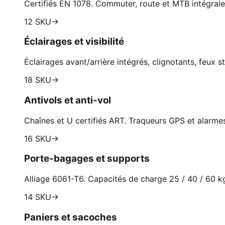
Certifiés EN 1078. Commuter, route et MTB intégrale
12 SKU
→
Éclairages et visibilité
Éclairages avant/arrière intégrés, clignotants, feux s
18 SKU
→
Antivols et anti-vol
Chaînes et U certifiés ART. Traqueurs GPS et alarm
16 SKU
→
Porte-bagages et supports
Alliage 6061-T6. Capacités de charge 25 / 40 / 60 k
14 SKU
→
Paniers et sacoches