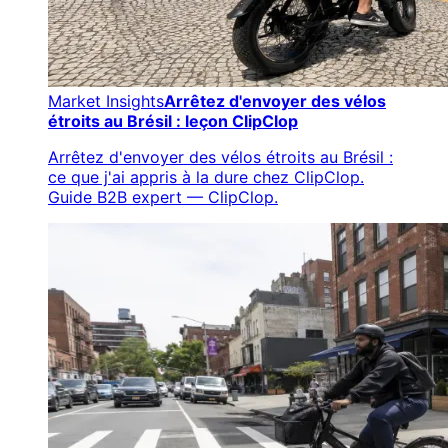
Market Insights
Arrêtez d'envoyer des vélos
étroits au Brésil : leçon ClipClop
Arrêtez d'envoyer des vélos étroits au Brésil :
ce que j'ai appris à la dure chez ClipClop.
Guide B2B expert — ClipClop.