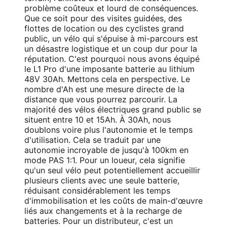
problème coûteux et lourd de conséquences.
Que ce soit pour des visites guidées, des
flottes de location ou des cyclistes grand
public, un vélo qui s'épuise à mi-parcours est
un désastre logistique et un coup dur pour la
réputation. C'est pourquoi nous avons équipé
le L1 Pro d'une imposante batterie au lithium
48V 30Ah. Mettons cela en perspective. Le
nombre d'Ah est une mesure directe de la
distance que vous pourrez parcourir. La
majorité des vélos électriques grand public se
situent entre 10 et 15Ah. À 30Ah, nous
doublons voire plus l'autonomie et le temps
d'utilisation. Cela se traduit par une
autonomie incroyable de jusqu'à 100km en
mode PAS 1:1. Pour un loueur, cela signifie
qu'un seul vélo peut potentiellement accueillir
plusieurs clients avec une seule batterie,
réduisant considérablement les temps
d'immobilisation et les coûts de main-d'œuvre
liés aux changements et à la recharge de
batteries. Pour un distributeur, c'est un