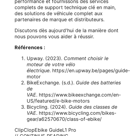
performance et fournissons des services
complets de support technique clé en main,
des solutions de véhicule complet aux
partenaires de marque et distributeurs.
Discutons dès aujourd'hui de la manière dont
nous pouvons vous aider à réussir.
Références :
Upway. (2023).
Comment choisir le
moteur de votre vélo
électrique
.
https://en.upway.be/pages/guide-
motor
BikeExchange. (s.d.).
Guide des batteries
de
VAE
.
https://www.bikeexchange.com/en-
US/featured/e-bike-motors
Bicycling. (2024).
Guide des classes de
VAE
.
https://www.bicycling.com/bikes-
gear/a62570670/class-of-ebike/
ClipClop
Ebike Guide
L1 Pro