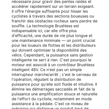
nécessaire pour gravir des pentes raides et
accélérer rapidement sur un terrain exigeant.
Il offre l'énergie suffisante pour hisser les
cyclistes à travers des sections boueuses ou
franchir des obstacles rocheux sans perdre de
souffle. La technologie Brushless est
indispensable ici, car elle offre plus
d'efficacité, une durée de vie plus longue et
une maintenance minimale — un point crucial
pour les loueurs de flottes et les distributeurs
qui doivent optimiser la disponibilité des
vélos. Cependant, la puissance sans gestion
intelligente ne sert à rien. C'est pourquoi le
moteur est associé à un contrôleur Brushless
intelligent 48V. Ce n'est pas un simple
interrupteur marche/arrêt ; c'est le cerveau de
l'opération, régulant la distribution de
puissance pour qu'elle soit fluide et intuitive. Il
élimine les démarrages saccadés et fait de la
puissance une amplification douce et naturelle
de l'effort du cycliste, notamment en mode
assistance à la pédale. C'est ce niveau de
précision qui distingue un produit haut de