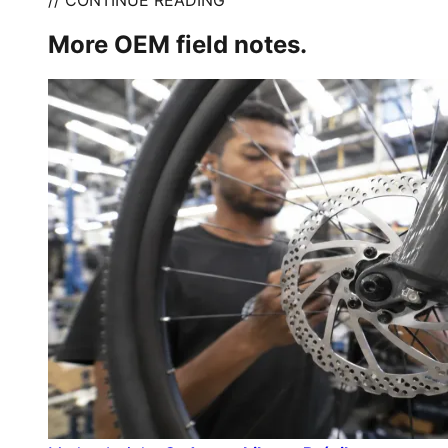
// CONTINUE READING
More OEM field notes.