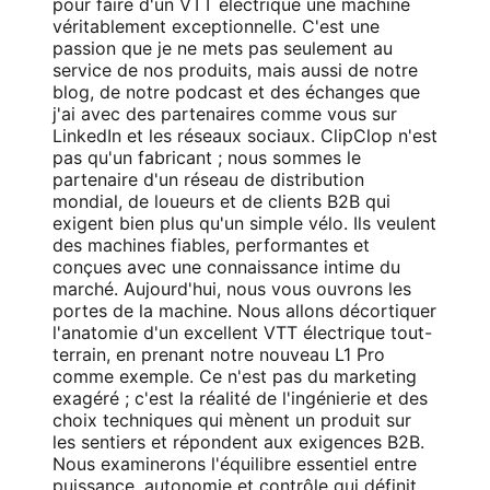
pour faire d'un VTT électrique une machine
véritablement exceptionnelle. C'est une
passion que je ne mets pas seulement au
service de nos produits, mais aussi de notre
blog, de notre podcast et des échanges que
j'ai avec des partenaires comme vous sur
LinkedIn et les réseaux sociaux. ClipClop n'est
pas qu'un fabricant ; nous sommes le
partenaire d'un réseau de distribution
mondial, de loueurs et de clients B2B qui
exigent bien plus qu'un simple vélo. Ils veulent
des machines fiables, performantes et
conçues avec une connaissance intime du
marché. Aujourd'hui, nous vous ouvrons les
portes de la machine. Nous allons décortiquer
l'anatomie d'un excellent VTT électrique tout-
terrain, en prenant notre nouveau
L1 Pro
comme exemple. Ce n'est pas du marketing
exagéré ; c'est la réalité de l'ingénierie et des
choix techniques qui mènent un produit sur
les sentiers et répondent aux exigences B2B.
Nous examinerons l'équilibre essentiel entre
puissance, autonomie et contrôle qui définit