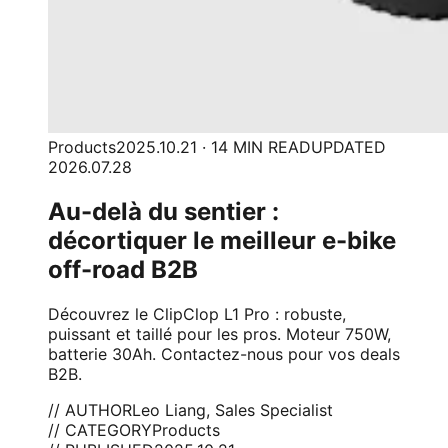
Products
2025.10.21 · 14 MIN READ
UPDATED
2026.07.28
Au-delà du sentier :
décortiquer le meilleur e-bike
off-road B2B
Découvrez le ClipClop L1 Pro : robuste,
puissant et taillé pour les pros. Moteur 750W,
batterie 30Ah. Contactez-nous pour vos deals
B2B.
// AUTHOR
Leo Liang, Sales Specialist
// CATEGORY
Products