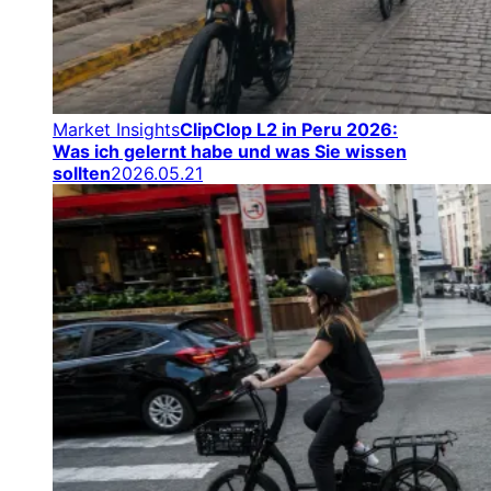
Market Insights
ClipClop L2 in Peru 2026:
Was ich gelernt habe und was Sie wissen
sollten
2026.05.21