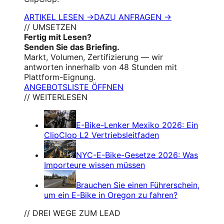
ARTIKEL LESEN →
DAZU ANFRAGEN →
// UMSETZEN
Fertig mit Lesen?
Senden Sie das Briefing.
Markt, Volumen, Zertifizierung — wir
antworten innerhalb von 48 Stunden mit
Plattform-Eignung.
ANGEBOTSLISTE ÖFFNEN
// WEITERLESEN
E-Bike-Lenker Mexiko 2026: Ein
ClipClop L2 Vertriebsleitfaden
NYC-E-Bike-Gesetze 2026: Was
Importeure wissen müssen
Brauchen Sie einen Führerschein,
um ein E-Bike in Oregon zu fahren?
// DREI WEGE ZUM LEAD