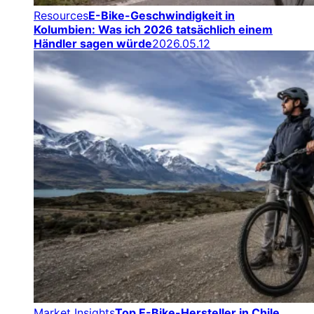
Resources
E-Bike-Geschwindigkeit in
Kolumbien: Was ich 2026 tatsächlich einem
Händler sagen würde
2026.05.12
Market Insights
Top E-Bike-Hersteller in Chile