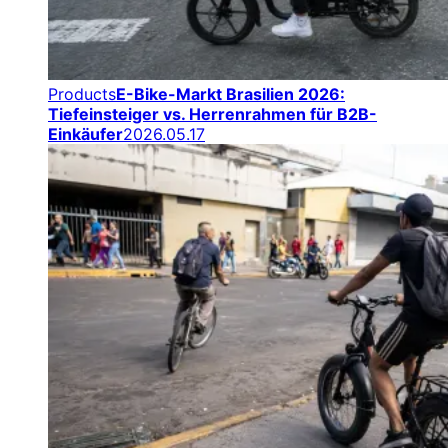
Products
E-Bike-Markt Brasilien 2026:
Tiefeinsteiger vs. Herrenrahmen für B2B-
Einkäufer
2026.05.17