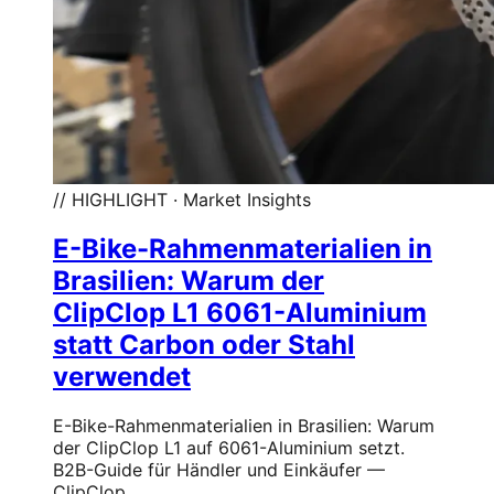
// HIGHLIGHT · Market Insights
E-Bike-Rahmenmaterialien in
Brasilien: Warum der
ClipClop L1 6061-Aluminium
statt Carbon oder Stahl
verwendet
E-Bike-Rahmenmaterialien in Brasilien: Warum
der ClipClop L1 auf 6061-Aluminium setzt.
B2B-Guide für Händler und Einkäufer —
ClipClop.