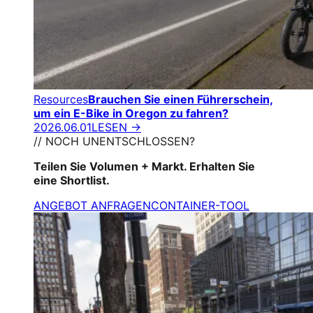
Resources
Brauchen Sie einen Führerschein,
um ein E-Bike in Oregon zu fahren?
2026.06.01
LESEN →
// NOCH UNENTSCHLOSSEN?
Teilen Sie Volumen + Markt. Erhalten Sie
eine Shortlist.
ANGEBOT ANFRAGEN
CONTAINER-TOOL