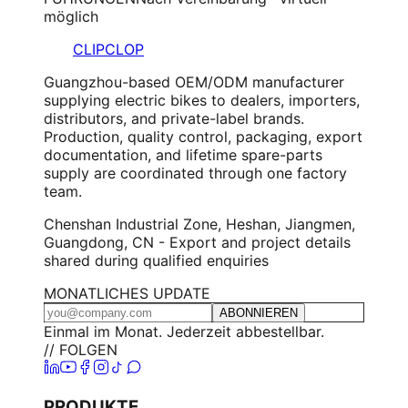
möglich
CLIPCLOP
Guangzhou-based OEM/ODM manufacturer
supplying electric bikes to dealers, importers,
distributors, and private-label brands.
Production, quality control, packaging, export
documentation, and lifetime spare-parts
supply are coordinated through one factory
team.
Chenshan Industrial Zone, Heshan, Jiangmen,
Guangdong, CN - Export and project details
shared during qualified enquiries
MONATLICHES UPDATE
ABONNIEREN
Einmal im Monat. Jederzeit abbestellbar.
// FOLGEN
PRODUKTE