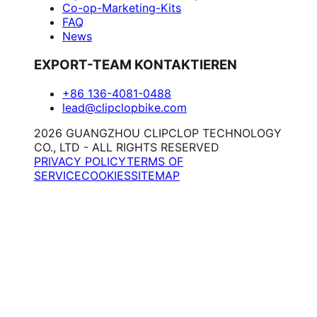
Co-op-Marketing-Kits
FAQ
News
EXPORT-TEAM KONTAKTIEREN
+86 136-4081-0488
lead@clipclopbike.com
2026 GUANGZHOU CLIPCLOP TECHNOLOGY
CO., LTD - ALL RIGHTS RESERVED
PRIVACY POLICY
TERMS OF
SERVICE
COOKIES
SITEMAP