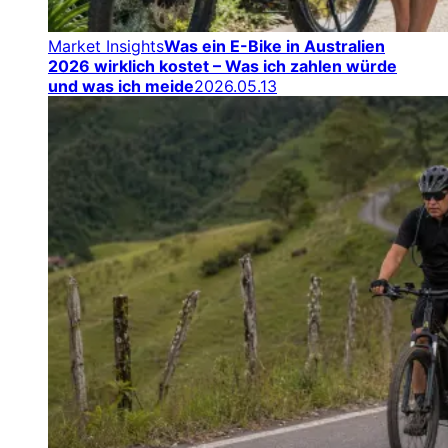
Market Insights
Was ein E-Bike in Australien
2026 wirklich kostet – Was ich zahlen würde
und was ich meide
2026.05.13