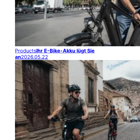
Products
Ihr E-Bike-Akku lügt Sie
an
2026.05.22