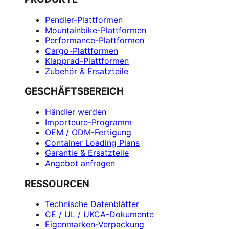
Pendler-Plattformen
Mountainbike-Plattformen
Performance-Plattformen
Cargo-Plattformen
Klapprad-Plattformen
Zubehör & Ersatzteile
GESCHÄFTSBEREICH
Händler werden
Importeure-Programm
OEM / ODM-Fertigung
Container Loading Plans
Garantie & Ersatzteile
Angebot anfragen
RESSOURCEN
Technische Datenblätter
CE / UL / UKCA-Dokumente
Eigenmarken-Verpackung