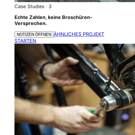
Case Studies
·
3
Echte Zahlen, keine Broschüren-
Versprechen.
ÄHNLICHES PROJEKT
NOTIZEN ÖFFNEN
STARTEN