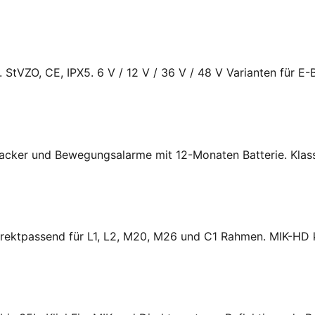
. StVZO, CE, IPX5. 6 V / 12 V / 36 V / 48 V Varianten für E-
racker und Bewegungsalarme mit 12-Monaten Batterie. Klassi
Direktpassend für L1, L2, M20, M26 und C1 Rahmen. MIK-HD 