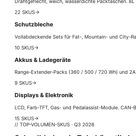
Drahtgeflecht, weich, wasserdichte Packtaschen. 8L 
22 SKUS
→
Schutzbleche
Vollabdeckende Sets für Fat-, Mountain- und City-R
10 SKUS
→
Akkus & Ladegeräte
Range-Extender-Packs (360 / 500 / 720 Wh) und 2A 
9 SKUS
→
Displays & Elektronik
LCD, Farb-TFT, Gas- und Pedalassist-Module. CAN-B
15 SKUS
→
// TOP-VOLUMEN-SKUS · Q3 2026