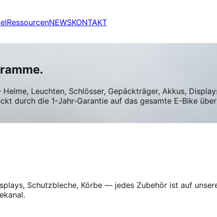
el
Ressourcen
NEWS
KONTAKT
gramme.
 Helme, Leuchten, Schlösser, Gepäckträger, Akkus, Display
t durch die 1-Jahr-Garantie auf das gesamte E-Bike über
plays, Schutzbleche, Körbe — jedes Zubehör ist auf unseren 
ekanal.