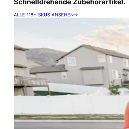
Schnelldrehende Zubehörartikel.
ALLE 116+ SKUS ANSEHEN
→