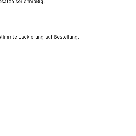
esätze serienmäßig.
timmte Lackierung auf Bestellung.