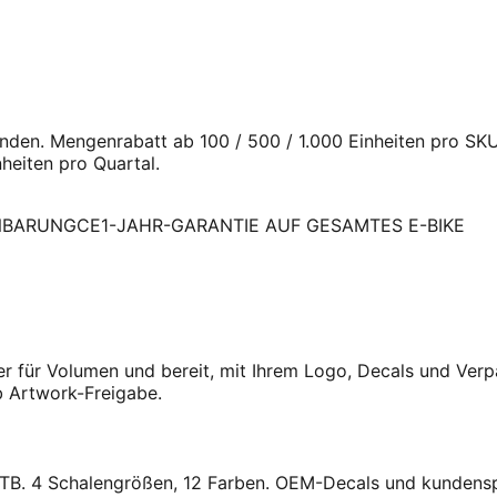
den. Mengenrabatt ab 100 / 500 / 1.000 Einheiten pro SKU
heiten pro Quartal.
NBARUNG
CE
1-JAHR-GARANTIE AUF GESAMTES E-BIKE
ager für Volumen und bereit, mit Ihrem Logo, Decals und V
b Artwork-Freigabe.
e-MTB. 4 Schalengrößen, 12 Farben. OEM-Decals und kundens