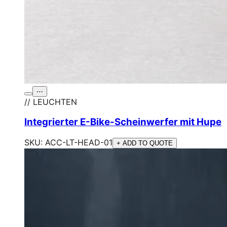
⋯
// LEUCHTEN
Integrierter E-Bike-Scheinwerfer mit Hupe
SKU:
ACC-LT-HEAD-01
+ ADD TO QUOTE