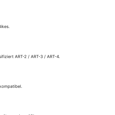
Bikes.
fiziert ART-2 / ART-3 / ART-4.
kompatibel.