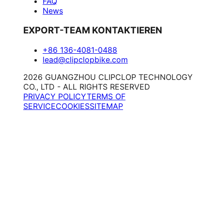
FAQ
News
EXPORT-TEAM KONTAKTIEREN
+86 136-4081-0488
lead@clipclopbike.com
2026 GUANGZHOU CLIPCLOP TECHNOLOGY
CO., LTD - ALL RIGHTS RESERVED
PRIVACY POLICY
TERMS OF
SERVICE
COOKIES
SITEMAP