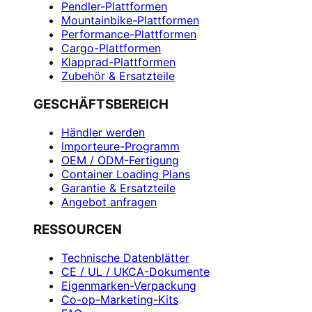
Pendler-Plattformen
Mountainbike-Plattformen
Performance-Plattformen
Cargo-Plattformen
Klapprad-Plattformen
Zubehör & Ersatzteile
GESCHÄFTSBEREICH
Händler werden
Importeure-Programm
OEM / ODM-Fertigung
Container Loading Plans
Garantie & Ersatzteile
Angebot anfragen
RESSOURCEN
Technische Datenblätter
CE / UL / UKCA-Dokumente
Eigenmarken-Verpackung
Co-op-Marketing-Kits