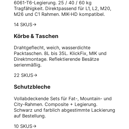
6061-T6-Legierung. 25 / 40 / 60 kg
Tragfähigkeit. Direktpassend für L1, L2, M20,
M26 und C1 Rahmen. MIK-HD kompatibel.
14 SKUS
→
Körbe & Taschen
Drahtgeflecht, weich, wasserdichte
Packtaschen. 8L bis 35L. KlickFix, MIK und
Direktmontage. Reflektierende Besätze
serienmäßig.
22 SKUS
→
Schutzbleche
Vollabdeckende Sets für Fat-, Mountain- und
City-Rahmen. Composite + Legierung.
Schwarz und farblich abgestimmte Lackierung
auf Bestellung.
10 SKUS
→