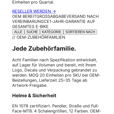
Einheiten pro Quartal.
RESELLER WERDEN →
OEM BEREIT
GROSSABGABE
VERSAND NACH
VEREINBARUNG
CE
1-JAHR-GARANTIE AUF
GESAMTES E-BIKE
ALLE
SUCHE
KATEGORIE
SORTIEREN NACH
// OEM-ZUBEHÖRFAMILIEN
Jede Zubehörfamilie.
Acht Familien nach Spezifikation entwickelt,
auf Lager für Volumen und bereit, mit Ihrem
Logo, Decals und Verpackung gebrandet zu
werden. MOQ 20 Einheiten pro SKU bei OEM-
Bestellungen, Lieferzeit 25–35 Tage ab
Artwork-Freigabe.
Helme & Sicherheit
EN 1078 zertifiziert. Pendler, Straße und Full-
Face-MTB. 4 Schalengrößen, 12 Farben. OEM-