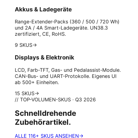
Akkus & Ladegeräte
Range-Extender-Packs (360 / 500 / 720 Wh)
und 2A / 4A Smart-Ladegeräte. UN38.3
zertifiziert, CE, RoHS.
9 SKUS
→
Displays & Elektronik
LCD, Farb-TFT, Gas- und Pedalassist-Module.
CAN-Bus- und UART-Protokolle. Eigenes UI
ab 500+ Einheiten.
15 SKUS
→
// TOP-VOLUMEN-SKUS · Q3 2026
Schnelldrehende
Zubehörartikel.
ALLE 116+ SKUS ANSEHEN
→