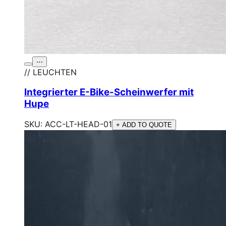
⋯
// LEUCHTEN
Integrierter E-Bike-Scheinwerfer mit
Hupe
SKU:
ACC-LT-HEAD-01
+ ADD TO QUOTE