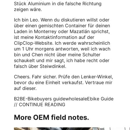
Stück Aluminium in die falsche Richtung
zeigen wäre.
Ich bin Leo. Wenn du diskutieren willst oder
über einen gemischten Container für deinen
Laden in Monterrey oder Mazatlán sprichst,
ist meine Kontaktinformation auf der
ClipClop-Website. Ich werde wahrscheinlich
um 1 Uhr morgens antworten, weil ich wach
bin und Chen nicht über meine Schulter
schaukelt und mir sagt, ich habe recht oder
falsch über Steiwdinkel.
Cheers. Fahr sicher. Prüfe den Lenker-Winkel,
bevor du eine Einheit verkaufst. Vertraue mir
auf dieser.
B2B
E-Bike
buyers guide
wholesale
Ebike Guide
// CONTINUE READING
More OEM field notes.