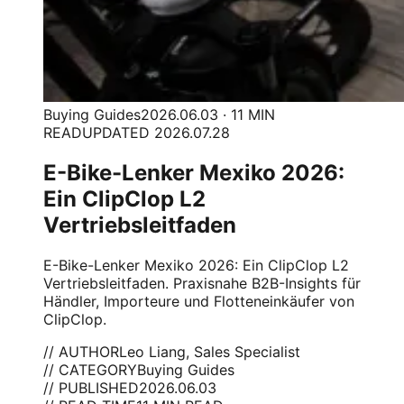
Buying Guides
2026.06.03 · 11 MIN
READ
UPDATED 2026.07.28
E-Bike-Lenker Mexiko 2026:
Ein ClipClop L2
Vertriebsleitfaden
E-Bike-Lenker Mexiko 2026: Ein ClipClop L2
Vertriebsleitfaden. Praxisnahe B2B-Insights für
Händler, Importeure und Flotteneinkäufer von
ClipClop.
// AUTHOR
Leo Liang, Sales Specialist
// CATEGORY
Buying Guides
// PUBLISHED
2026.06.03