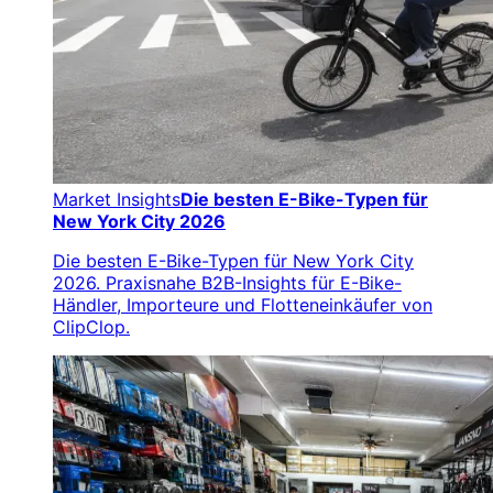
Market Insights
Die besten E-Bike-Typen für
New York City 2026
Die besten E-Bike-Typen für New York City
2026. Praxisnahe B2B-Insights für E-Bike-
Händler, Importeure und Flotteneinkäufer von
ClipClop.