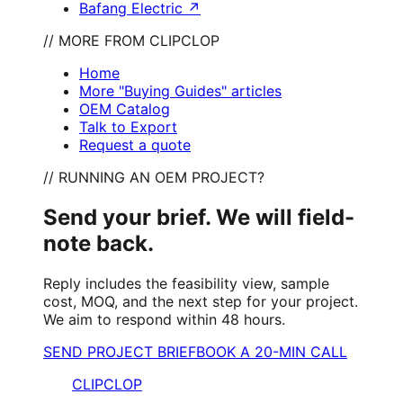
Bafang Electric
↗
// MORE FROM CLIPCLOP
Home
More "Buying Guides" articles
OEM Catalog
Talk to Export
Request a quote
// RUNNING AN OEM PROJECT?
Send your brief. We will field-
note back.
Reply includes the feasibility view, sample
cost, MOQ, and the next step for your project.
We aim to respond within 48 hours.
SEND PROJECT BRIEF
BOOK A 20-MIN CALL
CLIPCLOP