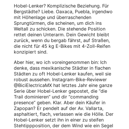
Hobel-Lenker? Komplizische Beziehung. Für
Bergstädte? Liebe. Oaxaca, Puebla, irgendwo
mit Höhenlage und überraschenden
Sprungtürmen, die scheinen, um dich ins
Weltall zu schicken. Die stehende Position
rettet deinen Unterarm. Dein Gewicht bleibt
zurück, wenn du bergab fährst, auf Straßen,
die nicht für 45 kg E-Bikes mit 4-Zoll-Reifen
konzipiert sind.
Aber hier, wo ich voreingenommen bin: Ich
denke, dass mexikanische Städter in flachen
Städten zu oft Hobel-Lenker kaufen, weil sie
robust aussehen. Instagram-Bike-Reviewer
@BiciElectricaMX hat letztes Jahr eine ganze
Serie über Hobel-Lenker gepostet, die “die
Trail dominieren” und dir “commanding
presence” geben. Klar. Aber dein Käufer in
Zapopan? Er pendelt auf der Av. Vallarta,
asphaltiert, flach, verlassen wie die Hölle. Der
Hobel-Lenker setzt ihn in einer zu steifen
Stehtippposition, der dem Wind wie ein Segel