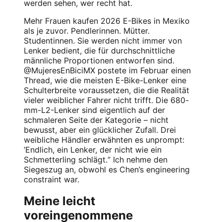
werden sehen, wer recht hat.
Mehr Frauen kaufen 2026 E-Bikes in Mexiko
als je zuvor. Pendlerinnen. Mütter.
Studentinnen. Sie werden nicht immer von
Lenker bedient, die für durchschnittliche
männliche Proportionen entworfen sind.
@MujeresEnBiciMX postete im Februar einen
Thread, wie die meisten E-Bike-Lenker eine
Schulterbreite voraussetzen, die die Realität
vieler weiblicher Fahrer nicht trifft. Die 680-
mm-L2-Lenker sind eigentlich auf der
schmaleren Seite der Kategorie – nicht
bewusst, aber ein glücklicher Zufall. Drei
weibliche Händler erwähnten es unprompt:
’Endlich, ein Lenker, der nicht wie ein
Schmetterling schlägt.“ Ich nehme den
Siegeszug an, obwohl es Chen’s engineering
constraint war.
Meine leicht
voreingenommene