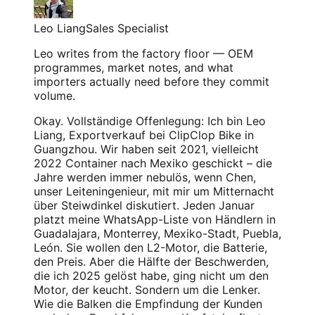
Leo Liang
Sales Specialist
Leo writes from the factory floor — OEM
programmes, market notes, and what
importers actually need before they commit
volume.
Okay. Vollständige Offenlegung: Ich bin Leo
Liang, Exportverkauf bei ClipClop Bike in
Guangzhou. Wir haben seit 2021, vielleicht
2022 Container nach Mexiko geschickt – die
Jahre werden immer nebulös, wenn Chen,
unser Leiteningenieur, mit mir um Mitternacht
über Steiwdinkel diskutiert. Jeden Januar
platzt meine WhatsApp-Liste von Händlern in
Guadalajara, Monterrey, Mexiko-Stadt, Puebla,
León. Sie wollen den L2-Motor, die Batterie,
den Preis. Aber die Hälfte der Beschwerden,
die ich 2025 gelöst habe, ging nicht um den
Motor, der keucht. Sondern um die Lenker.
Wie die Balken die Empfindung der Kunden