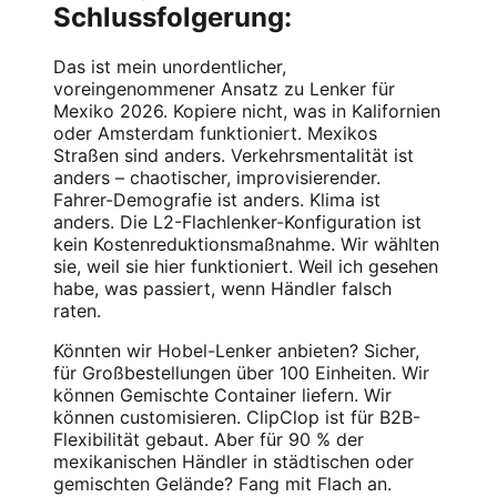
Schlussfolgerung:
Das ist mein unordentlicher,
voreingenommener Ansatz zu Lenker für
Mexiko 2026. Kopiere nicht, was in Kalifornien
oder Amsterdam funktioniert. Mexikos
Straßen sind anders. Verkehrsmentalität ist
anders – chaotischer, improvisierender.
Fahrer-Demografie ist anders. Klima ist
anders. Die L2-Flachlenker-Konfiguration ist
kein Kostenreduktionsmaßnahme. Wir wählten
sie, weil sie hier funktioniert. Weil ich gesehen
habe, was passiert, wenn Händler falsch
raten.
Könnten wir Hobel-Lenker anbieten? Sicher,
für Großbestellungen über 100 Einheiten. Wir
können Gemischte Container liefern. Wir
können customisieren. ClipClop ist für B2B-
Flexibilität gebaut. Aber für 90 % der
mexikanischen Händler in städtischen oder
gemischten Gelände? Fang mit Flach an.