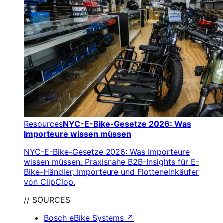
Resources
NYC-E-Bike-Gesetze 2026: Was
Importeure wissen müssen
NYC-E-Bike-Gesetze 2026: Was Importeure
wissen müssen. Praxisnahe B2B-Insights für E-
Bike-Händler, Importeure und Flotteneinkäufer
von ClipClop.
// SOURCES
Bosch eBike Systems
↗