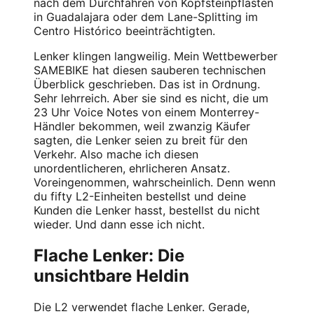
nach dem Durchfahren von Kopfsteinpflasten
in Guadalajara oder dem Lane-Splitting im
Centro Histórico beeinträchtigten.
Lenker klingen langweilig. Mein Wettbewerber
SAMEBIKE hat diesen sauberen technischen
Überblick geschrieben. Das ist in Ordnung.
Sehr lehrreich. Aber sie sind es nicht, die um
23 Uhr Voice Notes von einem Monterrey-
Händler bekommen, weil zwanzig Käufer
sagten, die Lenker seien zu breit für den
Verkehr. Also mache ich diesen
unordentlicheren, ehrlicheren Ansatz.
Voreingenommen, wahrscheinlich. Denn wenn
du fifty L2-Einheiten bestellst und deine
Kunden die Lenker hasst, bestellst du nicht
wieder. Und dann esse ich nicht.
Flache Lenker: Die
unsichtbare Heldin
Die L2 verwendet flache Lenker. Gerade,