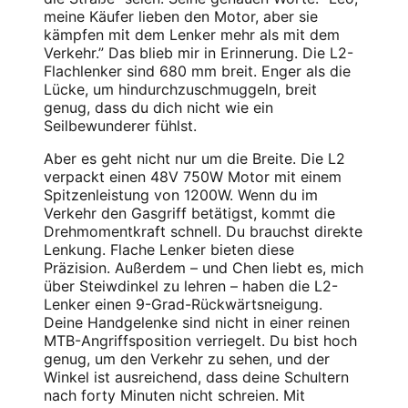
meine Käufer lieben den Motor, aber sie
kämpfen mit dem Lenker mehr als mit dem
Verkehr.” Das blieb mir in Erinnerung. Die L2-
Flachlenker sind 680 mm breit. Enger als die
Lücke, um hindurchzuschmuggeln, breit
genug, dass du dich nicht wie ein
Seilbewunderer fühlst.
Aber es geht nicht nur um die Breite. Die L2
verpackt einen 48V 750W Motor mit einem
Spitzenleistung von 1200W. Wenn du im
Verkehr den Gasgriff betätigst, kommt die
Drehmomentkraft schnell. Du brauchst direkte
Lenkung. Flache Lenker bieten diese
Präzision. Außerdem – und Chen liebt es, mich
über Steiwdinkel zu lehren – haben die L2-
Lenker einen 9-Grad-Rückwärtsneigung.
Deine Handgelenke sind nicht in einer reinen
MTB-Angriffsposition verriegelt. Du bist hoch
genug, um den Verkehr zu sehen, und der
Winkel ist ausreichend, dass deine Schultern
nach forty Minuten nicht schreien. Mit