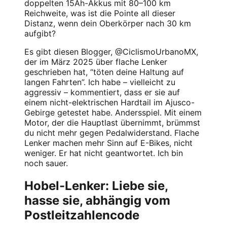
doppelten 15Ah-Akkus mit 80–100 km
Reichweite, was ist die Pointe all dieser
Distanz, wenn dein Oberkörper nach 30 km
aufgibt?
Es gibt diesen Blogger, @
CiclismoUrbanoMX
,
der im März 2025 über flache Lenker
geschrieben hat, “töten deine Haltung auf
langen Fahrten”. Ich habe – vielleicht zu
aggressiv – kommentiert, dass er sie auf
einem nicht-elektrischen Hardtail im Ajusco-
Gebirge getestet habe. Andersspiel. Mit einem
Motor, der die Hauptlast übernimmt, brümmst
du nicht mehr gegen Pedalwiderstand. Flache
Lenker machen mehr Sinn auf E-Bikes, nicht
weniger. Er hat nicht geantwortet. Ich bin
noch sauer.
Hobel-Lenker: Liebe sie,
hasse sie, abhängig vom
Postleitzahlencode