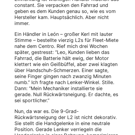
constant. Sie verpacken den Fahrrad und
geben es dem Kunden genau so, wie es vom
Hersteller kam. Hauptsächlich. Aber nicht
immer.
Ein Händler in León – großer Kerl mit lauter
Stimme – bestellte vierzig L2s für Fleet-Miete
nahe dem Centro. Rief mich drei Wochen
später, gestresst: “Leo, Kunden lieben das
Fahrrad, die Batterie hält ewig, der Motor
klettert wie ein Geißbüffel, aber zwei klagten
über Handschuh-Schmerzen. Einer sagte,
seine Finger gingen nach zwanzig Minuten
numb.” Ich fragte nach Lenker-Winkel. Stille.
Dann: “Mein Mechaniker installierte sie
gerade. Null Rückwärtsneigung. Er dachte, es
sei sportlicher.”
Nun, da war es. Die 9-Grad-
Rückwärtsneigung der L2 ist nicht dekorativ.
Sie stellt die Handgelenke in eine neutrale
Position. Gerade Lenker verriegeln die