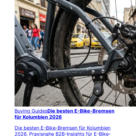
Buying Guides
Die besten E-Bike-Bremsen
für Kolumbien 2026
Die besten E-Bike-Bremsen für Kolumbien
2026. Praxisnahe B2B-Insights für E-Bike-