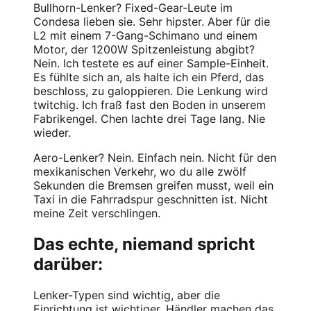
Bullhorn-Lenker? Fixed-Gear-Leute im
Condesa lieben sie. Sehr hipster. Aber für die
L2 mit einem 7-Gang-Schimano und einem
Motor, der 1200W Spitzenleistung abgibt?
Nein. Ich testete es auf einer Sample-Einheit.
Es fühlte sich an, als halte ich ein Pferd, das
beschloss, zu galoppieren. Die Lenkung wird
twitchig. Ich fraß fast den Boden in unserem
Fabrikengel. Chen lachte drei Tage lang. Nie
wieder.
Aero-Lenker? Nein. Einfach nein. Nicht für den
mexikanischen Verkehr, wo du alle zwölf
Sekunden die Bremsen greifen musst, weil ein
Taxi in die Fahrradspur geschnitten ist. Nicht
meine Zeit verschlingen.
Das echte, niemand spricht
darüber:
Lenker-Typen sind wichtig, aber die
Einrichtung ist wichtiger. Händler machen das