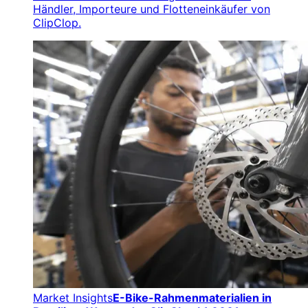
Händler, Importeure und Flotteneinkäufer von
ClipClop.
Market Insights
E-Bike-Rahmenmaterialien in