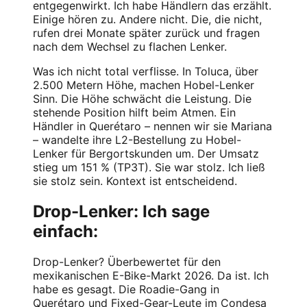
entgegenwirkt. Ich habe Händlern das erzählt.
Einige hören zu. Andere nicht. Die, die nicht,
rufen drei Monate später zurück und fragen
nach dem Wechsel zu flachen Lenker.
Was ich nicht total verflisse. In Toluca, über
2.500 Metern Höhe, machen Hobel-Lenker
Sinn. Die Höhe schwächt die Leistung. Die
stehende Position hilft beim Atmen. Ein
Händler in Querétaro – nennen wir sie Mariana
– wandelte ihre L2-Bestellung zu Hobel-
Lenker für Bergortskunden um. Der Umsatz
stieg um 151 % (TP3T). Sie war stolz. Ich ließ
sie stolz sein. Kontext ist entscheidend.
Drop-Lenker: Ich sage
einfach:
Drop-Lenker? Überbewertet für den
mexikanischen E-Bike-Markt 2026. Da ist. Ich
habe es gesagt. Die Roadie-Gang in
Querétaro und Fixed-Gear-Leute im Condesa