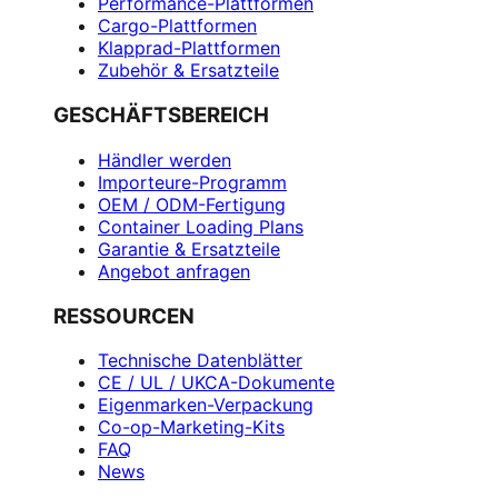
Performance-Plattformen
Cargo-Plattformen
Klapprad-Plattformen
Zubehör & Ersatzteile
GESCHÄFTSBEREICH
Händler werden
Importeure-Programm
OEM / ODM-Fertigung
Container Loading Plans
Garantie & Ersatzteile
Angebot anfragen
RESSOURCEN
Technische Datenblätter
CE / UL / UKCA-Dokumente
Eigenmarken-Verpackung
Co-op-Marketing-Kits
FAQ
News