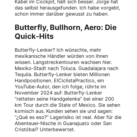
Kabel im Cockpit, hält sich besser. Jorge hat
das selbst herausgefunden. Ich habe vorgebt,
schon immer darüber gewusst zu haben.
Butterfly, Bullhorn, Aero: Die
Quick-Hits
Butterfly-Lenker? Ich wünschte, mehr
mexikanische Händler würden von ihnen
wissen. Langstreckentouren wachsen hier.
Mexiko-Stadt nach Toluca. Guadalajara nach
Tequila. Butterfly-Lenker bieten Millionen
Handpositionen. ElCiclistaPractico, ein
YouTube-Autor, den ich folge, rührte im
November 2024 auf: Butterfly-Lenker
“retteten seine Handgelenke” bei einer 200
km Tour durch die State of Mexico. Sie sehen
komisch aus. Kunden sehen sie und sagen:
“¿Qué es eso?” Lagerisiko ist real. Aber für die
Abenteuer-Nische in Guanajuato oder San
Cristóbal? Unterbewertet.