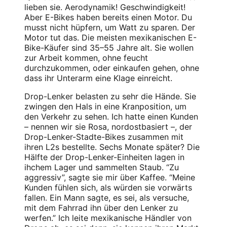
lieben sie. Aerodynamik! Geschwindigkeit!
Aber E-Bikes haben bereits einen Motor. Du
musst nicht hüpfern, um Watt zu sparen. Der
Motor tut das. Die meisten mexikanischen E-
Bike-Käufer sind 35–55 Jahre alt. Sie wollen
zur Arbeit kommen, ohne feucht
durchzukommen, oder einkaufen gehen, ohne
dass ihr Unterarm eine Klage einreicht.
Drop-Lenker belasten zu sehr die Hände. Sie
zwingen den Hals in eine Kranposition, um
den Verkehr zu sehen. Ich hatte einen Kunden
– nennen wir sie Rosa, nordostbasiert –, der
Drop-Lenker-Stadte-Bikes zusammen mit
ihren L2s bestellte. Sechs Monate später? Die
Hälfte der Drop-Lenker-Einheiten lagen in
ihchem Lager und sammelten Staub. “Zu
aggressiv”, sagte sie mir über Kaffee. “Meine
Kunden fühlen sich, als würden sie vorwärts
fallen. Ein Mann sagte, es sei, als versuche,
mit dem Fahrrad ihn über den Lenker zu
werfen.” Ich leite mexikanische Händler von