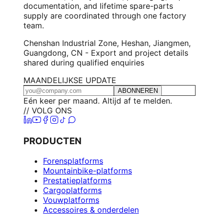
documentation, and lifetime spare-parts
supply are coordinated through one factory
team.
Chenshan Industrial Zone, Heshan, Jiangmen,
Guangdong, CN - Export and project details
shared during qualified enquiries
MAANDELIJKSE UPDATE
ABONNEREN
Eén keer per maand. Altijd af te melden.
// VOLG ONS
PRODUCTEN
Forensplatforms
Mountainbike-platforms
Prestatieplatforms
Cargoplatforms
Vouwplatforms
Accessoires & onderdelen