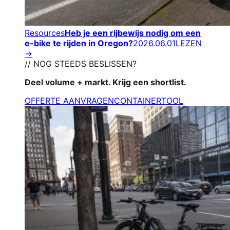
Resources
Heb je een rijbewijs nodig om een
e-bike te rijden in Oregon?
2026.06.01
LEZEN
→
// NOG STEEDS BESLISSEN?
Deel volume + markt. Krijg een shortlist.
OFFERTE AANVRAGEN
CONTAINERTOOL