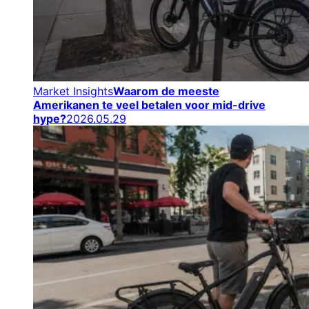
Market Insights
Waarom de meeste
Amerikanen te veel betalen voor mid-drive
hype?
2026.05.29