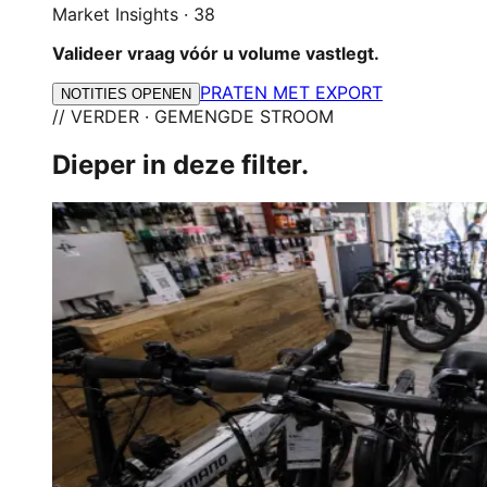
Market Insights
·
38
Valideer vraag vóór u volume vastlegt.
PRATEN MET EXPORT
NOTITIES OPENEN
// VERDER · GEMENGDE STROOM
Dieper in deze filter.