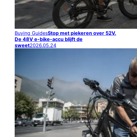
Buying Guides
Stop met piekeren over 52V.
De 48V e-bike-accu blijft de
sweet
2026.05.24