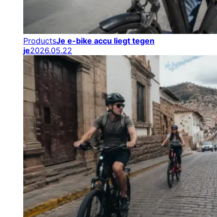
Products
Je e-bike accu liegt tegen
je
2026.05.22