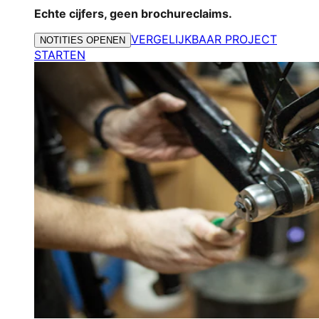
Echte cijfers, geen brochureclaims.
VERGELIJKBAAR PROJECT
NOTITIES OPENEN
STARTEN